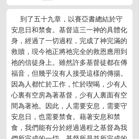
到了五十九章，以賽亞書總結於守
安息日和禁食。基督這三一神的具體化
身，經過了一切過程，完成了神完滿的
救贖，現今祂正將祂完全的救恩應用到
祂的信徒身上。雖然許多基督徒都在傳
福音，但幾乎沒有人接受這樣的傳揚。
因為人都忙於工作，忙於喫喝，少有人
心裏有空房為著基督，少有人裏面有空
間為著祂。因此，人需要安息，需要守
安息日，也需要禁食。藉著安息和禁
食，我們能有分於經過過程之基督為我
們所完成的一切。基督所是並所完成的