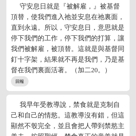
守安息日就是『被解雇，』被基督
頂替，使我們進入祂並安息在祂裏面，
直到永遠。所以，守安息日，意思就是
停下我們的工作，停下我們的打算，讓
我們被解雇，被頂替。這就是與基督同
釘十字架，結果就不再是我們，乃是基
督在我們裏面活著。（加二20。）
我早年受教導說，禁食就是克制自
己和自己的情慾。這教導沒有錯，但這
顯然不彀完全，並且會把人帶到禁慾主