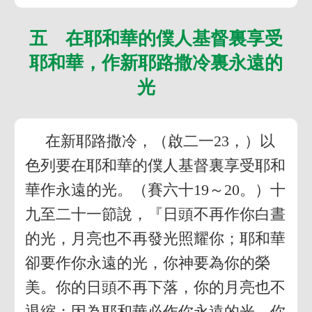
五 在耶和華的僕人基督裏享受
耶和華，作新耶路撒冷裏永遠的
光
在新耶路撒冷，（啟二一23，）以
色列要在耶和華的僕人基督裏享受耶和
華作永遠的光。（賽六十19～20。）十
九至二十一節說，『日頭不再作你白晝
的光，月亮也不再發光照耀你；耶和華
卻要作你永遠的光，你神要為你的榮
美。你的日頭不再下落，你的月亮也不
退縮；因為耶和華必作你永遠的光，你