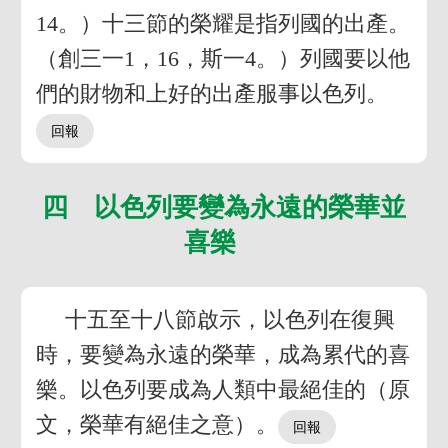
14。）十三節的榮耀是指列國的出產。
（創三一1，16，斯一4。）列國要以他
們的財物和上好的出產服事以色列。
四 以色列要變為永遠的榮華並
喜樂
十五至十八節啟示，以色列在復興
時，要變為永遠的榮華，成為累代的喜
樂。以色列要成為人類中最絕佳的（原
文，榮華有絕佳之意）。