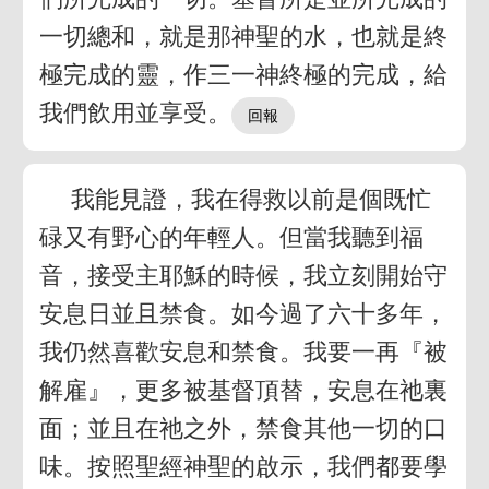
一切總和，就是那神聖的水，也就是終
極完成的靈，作三一神終極的完成，給
我們飲用並享受。
我能見證，我在得救以前是個既忙
碌又有野心的年輕人。但當我聽到福
音，接受主耶穌的時候，我立刻開始守
安息日並且禁食。如今過了六十多年，
我仍然喜歡安息和禁食。我要一再『被
解雇』，更多被基督頂替，安息在祂裏
面；並且在祂之外，禁食其他一切的口
味。按照聖經神聖的啟示，我們都要學