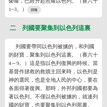
榮耀，已經升起照耀以色列。（賽六十
1~3。）
二 列國要聚集到以色列這裏
列國要帶同以色列被擄的，和列國
的財寶，聚集到以色列這裏。（賽六十
4～9。）這是指以色列復興的時候。當
基督作拯救的救贖主回來時，以色列是
神的選民，也是全地人民的中心，要在
各面得著復興。那時，外邦列國都要為
著以色列。不僅以色列被擄的，就連列
國的財寶，也要聚集到以色列那裏。