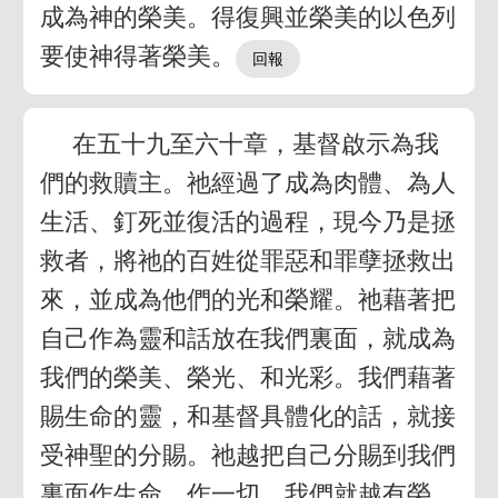
成為神的榮美。得復興並榮美的以色列
要使神得著榮美。
在五十九至六十章，基督啟示為我
們的救贖主。祂經過了成為肉體、為人
生活、釘死並復活的過程，現今乃是拯
救者，將祂的百姓從罪惡和罪孽拯救出
來，並成為他們的光和榮耀。祂藉著把
自己作為靈和話放在我們裏面，就成為
我們的榮美、榮光、和光彩。我們藉著
賜生命的靈，和基督具體化的話，就接
受神聖的分賜。祂越把自己分賜到我們
裏面作生命、作一切，我們就越有榮