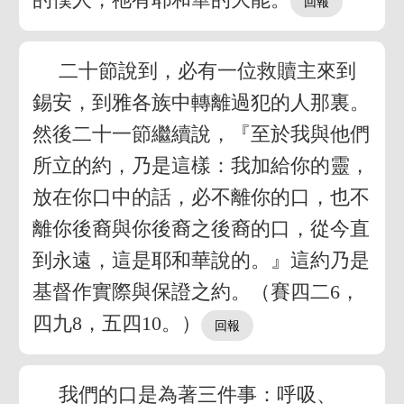
二十節說到，必有一位救贖主來到
錫安，到雅各族中轉離過犯的人那裏。
然後二十一節繼續說，『至於我與他們
所立的約，乃是這樣：我加給你的靈，
放在你口中的話，必不離你的口，也不
離你後裔與你後裔之後裔的口，從今直
到永遠，這是耶和華說的。』這約乃是
基督作實際與保證之約。（賽四二6，
四九8，五四10。）
我們的口是為著三件事：呼吸、