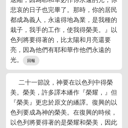
悲哀的日子也完畢了。那時，你的居民
都成為義人，永遠得地為業，是我種的
栽子，我手的工作，使我得榮美。』以
色列將要得著的，比太陽和月亮還要
亮，因為他們有耶和華作他們永遠的
光。
二十一節說，神要在以色列中得榮
美。榮美，許多譯本繙作『榮耀，』但
『榮美』更忠於原文的繙譯。復興的以
色列要成為神的榮美。在復興的時候，
以色列將要得著的是榮耀和榮美，因此