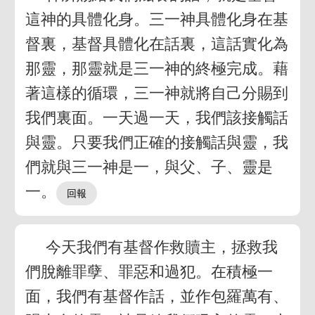
這神的具體化身。三一神具體化身在基
督裏，基督具體化在話裏，這話實化為
那靈，那靈就是三一神的終極完成。藉
著這樣的循環，三一神就將自己分賜到
我們裏面。一天過一天，我們該接觸話
與靈。只要我們正確的接觸話與靈，我
們就與三一神是一，與父、子、靈是
一。
今天我們有基督作救贖主，拯救我
們脫離罪孽、罪惡和過犯。在積極一
面，我們有基督作話，並作包羅萬有、