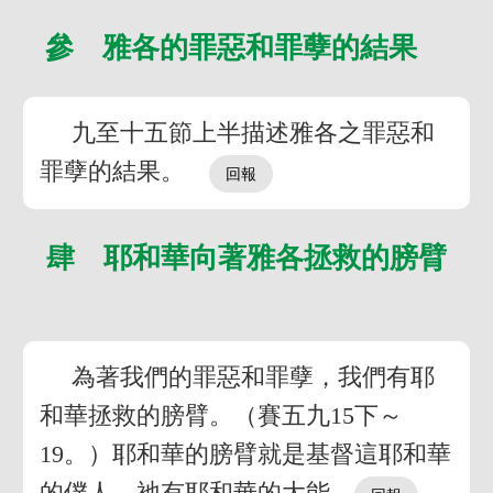
參 雅各的罪惡和罪孽的結果
九至十五節上半描述雅各之罪惡和
罪孽的結果。
肆 耶和華向著雅各拯救的膀臂
為著我們的罪惡和罪孽，我們有耶
和華拯救的膀臂。（賽五九15下～
19。）耶和華的膀臂就是基督這耶和華
的僕人，祂有耶和華的大能。