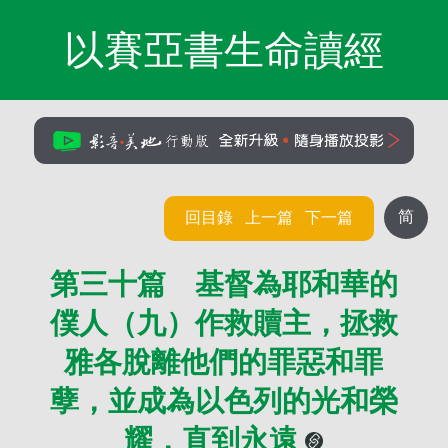
以賽亞書生命讀經
简
回目錄
上一篇
下一篇
第三十篇 基督為耶和華的
僕人（九）作救贖主，拯救
雅各脫離他們的罪惡和罪
孽，並成為以色列的光和榮
耀，直到永遠