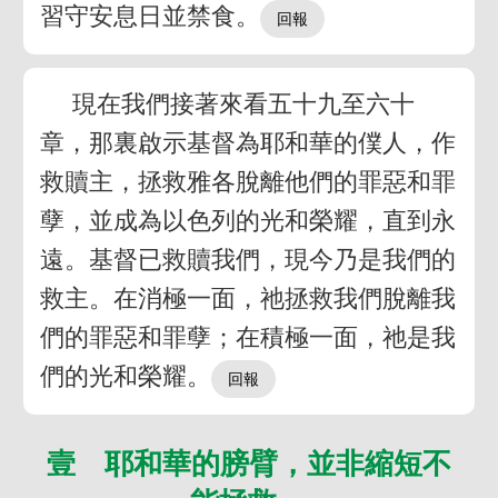
習守安息日並禁食。
現在我們接著來看五十九至六十
章，那裏啟示基督為耶和華的僕人，作
救贖主，拯救雅各脫離他們的罪惡和罪
孽，並成為以色列的光和榮耀，直到永
遠。基督已救贖我們，現今乃是我們的
救主。在消極一面，祂拯救我們脫離我
們的罪惡和罪孽；在積極一面，祂是我
們的光和榮耀。
壹 耶和華的膀臂，並非縮短不