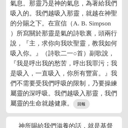
氣息。那靈乃是神的氣息，為著給我們
吸入的。我們越吸入那靈，就越在神聖
的分賜之下。在宣信（A. B. Simpson
）所寫關於那靈是氣的詩歌裏，頭兩行
說，『主，求你向我吹聖靈，教我如何
吸入你。』（詩歌二一○首）副歌說，
『我是呼出我的愁苦，呼出我罪污；我
是吸入，一直吸入，你所有豐富。』我
們不需要受我們呼吸的限制，乃要操練
屬靈的深呼吸。我們越吸入那靈，我們
屬靈的生命就越健康。
神所賜給我們滋養的話，就是基督