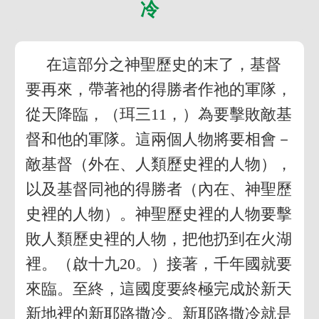
冷
在這部分之神聖歷史的末了，基督
要再來，帶著祂的得勝者作祂的軍隊，
從天降臨，（珥三11，）為要擊敗敵基
督和他的軍隊。這兩個人物將要相會－
敵基督（外在、人類歷史裡的人物），
以及基督同祂的得勝者（內在、神聖歷
史裡的人物）。神聖歷史裡的人物要擊
敗人類歷史裡的人物，把他扔到在火湖
裡。（啟十九20。）接著，千年國就要
來臨。至終，這國度要終極完成於新天
新地裡的新耶路撒冷。新耶路撒冷就是