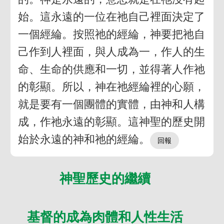
始。這永遠的一位在祂自己裡面決定了
一個經綸。按照祂的經綸，神要把祂自
己作到人裡面，與人成為一，作人的生
命、生命的供應和一切，並得著人作祂
的彰顯。所以，神在祂經綸裡的心願，
就是要有一個團體的實體，由神和人構
成，作祂永遠的彰顯。這神聖的歷史開
始於永遠的神和祂的經綸。
神聖歷史的繼續
基督的成為肉體和人性生活