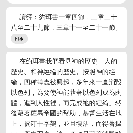
讀經：約珥書一章四節，二章二十
八至二十九節，三章十一至二十一節。
在約珥書我們看見神的歷史、人的
歷史、和神經綸的歷史。按照神的經
綸，四種蝗蟲被興起，多年來一直消毀
以色列，為要使神能藉著以色列成為肉
體，進到人性裡，而完成祂的經綸。然
後藉著羅馬帝國的幫助，基督生活在地
上，被釘十字架，並且復活，而得著擴