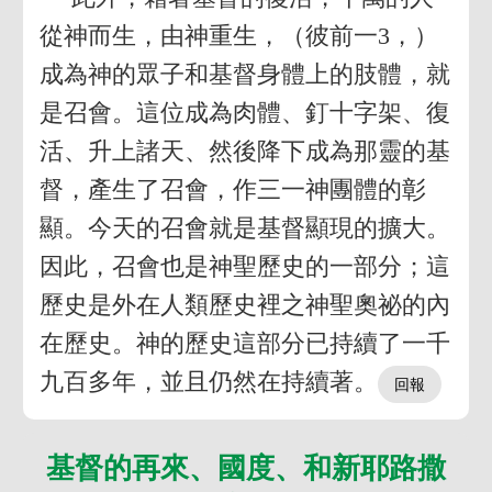
從神而生，由神重生，（彼前一3，）
成為神的眾子和基督身體上的肢體，就
是召會。這位成為肉體、釘十字架、復
活、升上諸天、然後降下成為那靈的基
督，產生了召會，作三一神團體的彰
顯。今天的召會就是基督顯現的擴大。
因此，召會也是神聖歷史的一部分；這
歷史是外在人類歷史裡之神聖奧祕的內
在歷史。神的歷史這部分已持續了一千
九百多年，並且仍然在持續著。
基督的再來、國度、和新耶路撒