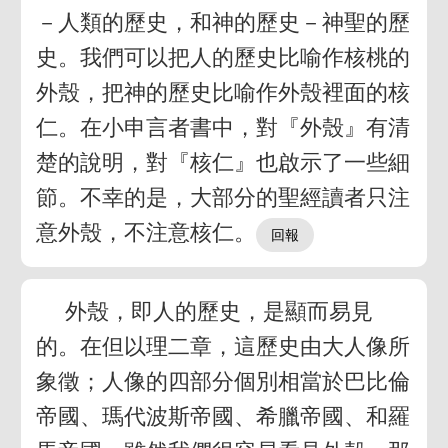
－人類的歷史，和神的歷史－神聖的歷
史。我們可以把人的歷史比喻作核桃的
外殼，把神的歷史比喻作外殼裡面的核
仁。在小申言者書中，對『外殼』有清
楚的說明，對『核仁』也啟示了一些細
節。不幸的是，大部分的聖經讀者只注
意外殼，不注意核仁。
外殼，即人的歷史，是顯而易見
的。在但以理二章，這歷史由大人像所
象徵；人像的四部分個別相當於巴比倫
帝國、瑪代波斯帝國、希臘帝國、和羅