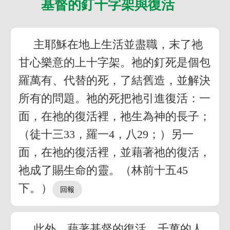
基督的釘十字架與復活
主耶穌在地上生活並盡職，末了祂
甘心樂意的上十字架。祂的釘死是個包
羅萬有、代替的死，了結舊造，並解決
所有的問題。祂的死把祂引進復活：一
面，在祂的復活裡，祂生為神的長子；
（徒十三33，羅一4，八29；）另一
面，在祂的復活裡，並藉著祂的復活，
祂成了賜生命的靈。（林前十五45
下。）
此外，藉著基督的復活，千萬的人