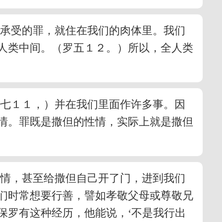
所承受的罪，就住在我们的肉体里。我们
人类中间。（罗五１２。）所以，全人类
罗七１１，）并在我们里面作许多事。因
情。罪既是撒但的性情，实际上就是撒但
性情，甚至给撒但自己开了门，进到我们
们时常想要行善，譬如孝敬父母或尊敬兄
保罗有这种经历，他能说，‘不是我行出