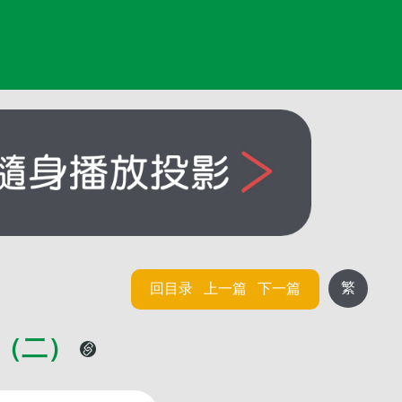
繁
回目录
上一篇
下一篇
性（二）