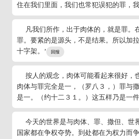
住在我们里面，我们也常犯误犯的罪，
凡我们所作，出于肉体的，就是罪。
罪。要紧的是源头，不是结果。所以加拉
十字架。’
按人的观念，肉体可能看起来很好，
肉体与罪完全是一，（罗八３，）罪与
是一。（约十二３１。）这五样乃是一
今天的世界是与肉体、罪、撒但、世界
国家都在争权夺势。到处都在为权力而