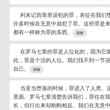
利未记四章里误犯的罪，表征在我们
许多时候在无意中就犯了罪。这些罪是
都有一样称为罪的东西。
在罗马七章的罪是人位化的，因为它
此，罪是个活的人位。我们找不到一节
自己。
当亚当堕落的时候，罪进入了人类。
里面。罗马七章清楚告诉我们，罪住在
长，但行出来却刚刚相反。我们在无意中