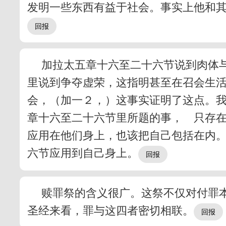
发明一些东西有益于社会。事实上他和
加拉太五章十六至二十六节说到肉体与
里说到争夺虚荣，这指明甚至在召会生
会，（加一２，）这事实证明了这点。
章十六至二十六节里所题的事， 只存
应用在他们身上，也该把自己包括在内
六节应用到自己身上。
赎罪祭的含义很广。这祭不仅对付罪
圣经来看，罪与这四者密切相联。