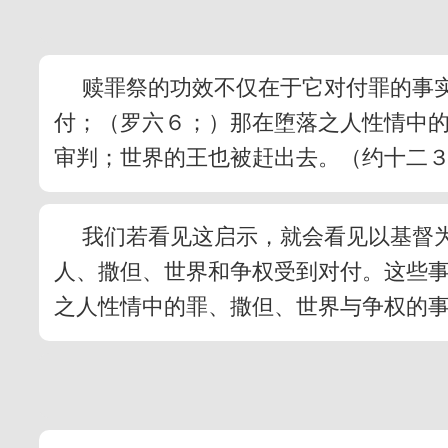
赎罪祭的功效不仅在于它对付罪的事
付；（罗六６；）那在堕落之人性情中
审判；世界的王也被赶出去。（约十二
我们若看见这启示，就会看见以基督
人、撒但、世界和争权受到对付。这些
之人性情中的罪、撒但、世界与争权的