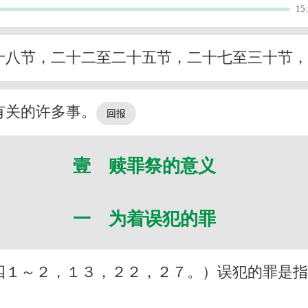
15
十八节，二十二至二十五节，二十七至三十节
有关的许多事。
壹 赎罪祭的意义
一 为着误犯的罪
四１～２，１３，２２，２７。）误犯的罪是