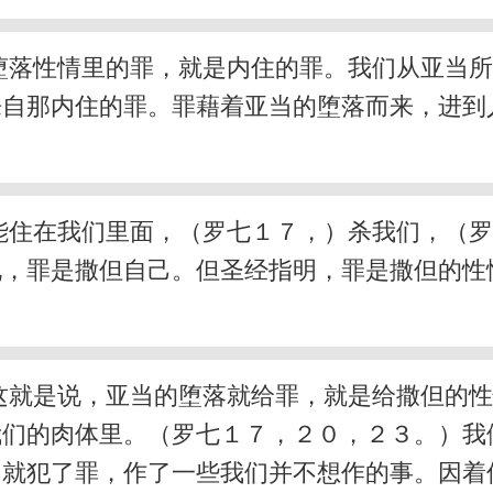
堕落性情里的罪，就是内住的罪。我们从亚当
来自那内住的罪。罪藉着亚当的堕落而来，进到
能住在我们里面，（罗七１７，）杀我们，（
说，罪是撒但自己。但圣经指明，罪是撒但的性
这就是说，亚当的堕落就给罪，就是给撒但的
我们的肉体里。（罗七１７，２０，２３。）我
就犯了罪，作了一些我们并不想作的事。因着