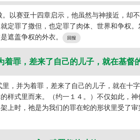
傲。以赛亚十四章启示，他虽然与神接近，却
，就定罪了撒但，也定罪了肉体、世界和争权。
过是遮盖争权的外衣。
为着罪，差来了自己的儿子，就在基督
式里，并为着罪，差来了自己的儿子，就在十
体的样式里而来。（约一１４。）不仅如此，神
字架上时，祂是为我们的罪在蛇的形状里受了审