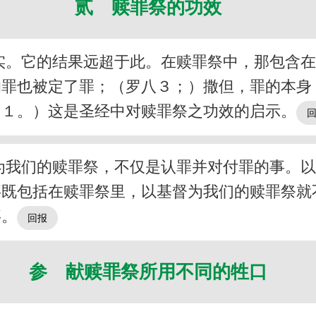
贰 赎罪祭的功效
实。它的结果远超于此。在赎罪祭中，那包含
的罪也被定了罪；（罗八３；）撒但，罪的本身
３１。）这是圣经中对赎罪祭之功效的启示。
为我们的赎罪祭，不仅是认罪并对付罪的事。
事既包括在赎罪祭里，以基督为我们的赎罪祭就
事。
参 献赎罪祭所用不同的牲口