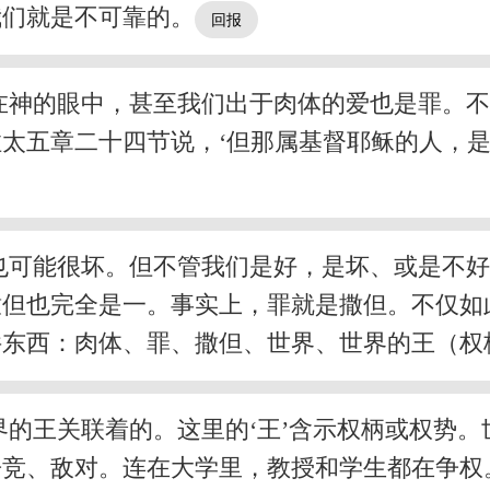
我们就是不可靠的。
在神的眼中，甚至我们出于肉体的爱也是罪。
太五章二十四节说，‘但那属基督耶稣的人，
也可能很坏。但不管我们是好，是坏、或是不
撒但也完全是一。事实上，罪就是撒但。不仅如
件东西：肉体、罪、撒但、世界、世界的王（权
的王关联着的。这里的‘王’含示权柄或权势
争竞、敌对。连在大学里，教授和学生都在争权