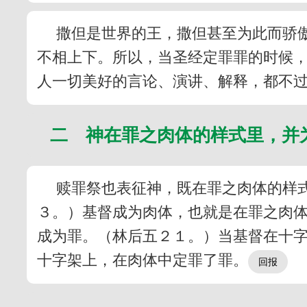
撒但是世界的王，撒但甚至为此而骄
不相上下。所以，当圣经定罪罪的时候
人一切美好的言论、演讲、解释，都不
二 神在罪之肉体的样式里，并
赎罪祭也表征神，既在罪之肉体的样
３。）基督成为肉体，也就是在罪之肉
成为罪。（林后五２１。）当基督在十
十字架上，在肉体中定罪了罪。