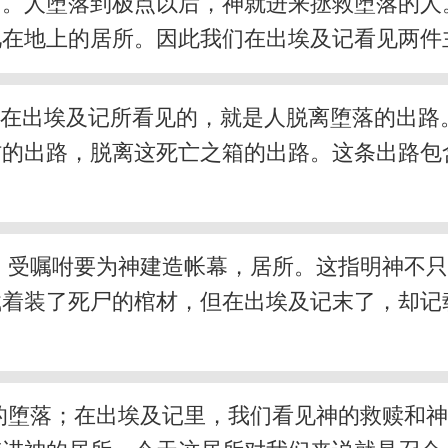
旨。人堕落到极点以后，神就进来拯救堕落的人
祂在地上的居所。因此我们在出埃及记看见两件
路。我们在出埃及记所看见的，就是人脱离堕落的
材的出路，脱离这死亡之箱的出路。这条出路包
，受嘱咐要为神建造帐幕，居所。这指明神不
载着装了死尸的棺材，但在出埃及记末了，却记
的堕落；在出埃及记里，我们看见神的救赎和