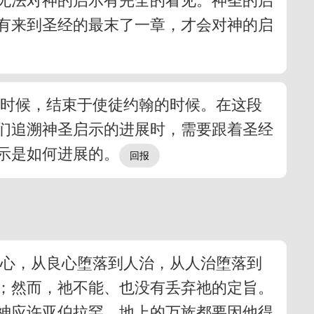
无法对神的启示有完全的看见。神圣的启
有来到圣经的最末了一章，才会对神的启
的时候，结束于使徒约翰的时候。在这段
们追溯神圣启示的进展时，需要跟着圣经
示是如何进展的。
良心，从良心堕落到人治，从人治堕落到
；然而，祂不能、也没有丢弃祂的定旨。
神应许亚伯拉罕，地上的万族都要因他得