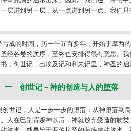
一件事完满的启示出来。因此，我们在一卷书中
从一层进到另一层，从一点进到另一点。我们只
经写成的时间，历一千五百多年，开始于摩西
，圣经各卷的次序，至终也安排得很有意思。我
卷书，创世记，出埃及记和利未记里，神圣的启
一 创世记－神的创造与人的堕落
照创世记，人是一步一步的堕落：从神堕落到
像。人在巴别背叛神以后，神就放弃受造的族类
新的族类，就是始于亚伯拉罕的蒙拣选的族类。