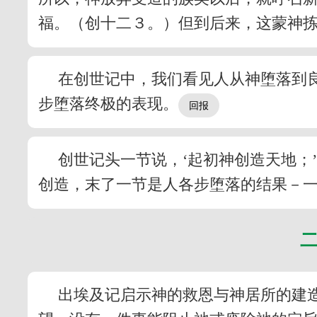
福。（创十二３。）但到后来，这蒙神
在创世记中，我们看见人从神堕落到
步堕落终极的表现。
创世记头一节说，‘起初神创造天地；
创造，末了一节是人各步堕落的结果－
出埃及记启示神的救恩与神居所的建