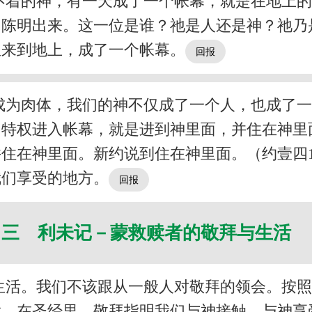
不着的神，有一天成了一个帐幕，就是在地上
们陈明出来。这一位是谁？祂是人还是神？祂乃
里来到地上，成了一个帐幕。
成为肉体，我们的神不仅成了一个人，也成了
和特权进入帐幕，就是进到神里面，并住在神里
住在神里面。新约说到住在神里面。（约壹四15
我们享受的地方。
三 利未记－蒙救赎者的敬拜与生活
生活。我们不该跟从一般人对敬拜的领会。按
意。在圣经里，敬拜指明我们与神接触，与神享