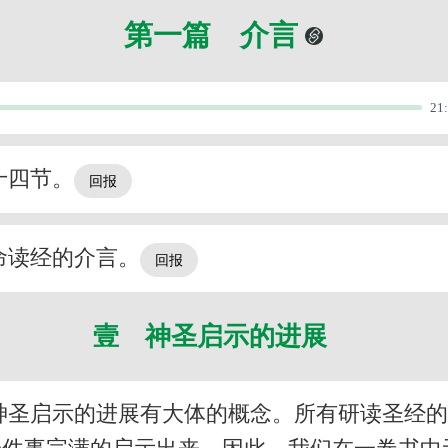
第一篇 介言
21
十四节。
命读经的介言。
壹 神圣启示的进展
神圣启示的进展有大体的概念。所有研读圣经