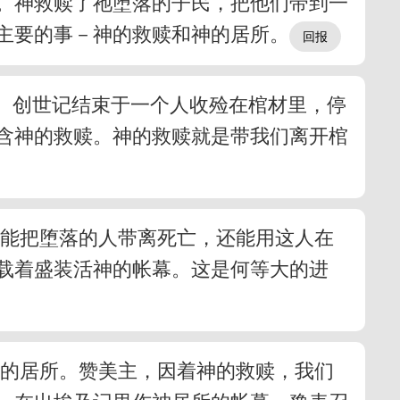
。神救赎了祂堕落的子民，把他们带到一
主要的事－神的救赎和神的居所。
出路。创世记结束于一个人收殓在棺材里，停
含神的救赎。神的救赎就是带我们离开棺
只能把堕落的人带离死亡，还能用这人在
载着盛装活神的帐幕。这是何等大的进
神的居所。赞美主，因着神的救赎，我们