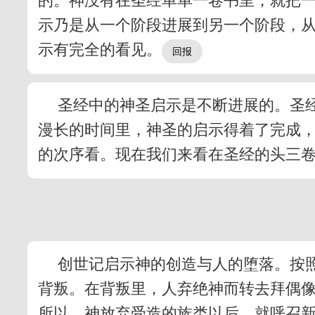
的。神没有在圣经单单一卷书里，就把
示乃是从一个阶段进展到另一个阶段，
示有完全的看见。
圣经中的神圣启示是不断进展的。圣
漫长的时间里，神圣的启示得着了完成
的次序看。现在我们来看在圣经的头三
创世记启示神的创造与人的堕落。按
背叛。在背叛里，人弃绝神而转去拜偶
所以，神放弃受造的族类以后，就呼召