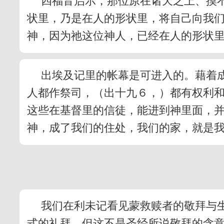
四福音启示，那位原在诸天之上、摸
状里，乃是在人的形状里，将自己向我
神，因为祂这位神人，已经在人的形状
出埃及记里的帐幕是可进入的。藉着
人都作祭司，（出十九６，）都有权利
这些在基督里的信徒，能进到神里面，并
神，成了我们的住处，我们的家，就是
我们在利未记看见蒙救赎者的敬拜与
式的礼拜。但这不是圣经所说敬拜的含