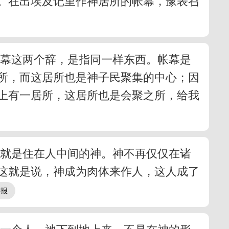
。在出埃及记里作神居所的帐幕，豫表召
会幕这两个辞，是指同一样东西。帐幕是
所，而这居所也是神子民聚集的中心；因
上有一居所，这居所也是会聚之所，给我
，就是住在人中间的神。神不再仅仅在诸
）这就是说，神成为肉体来作人，这人成了