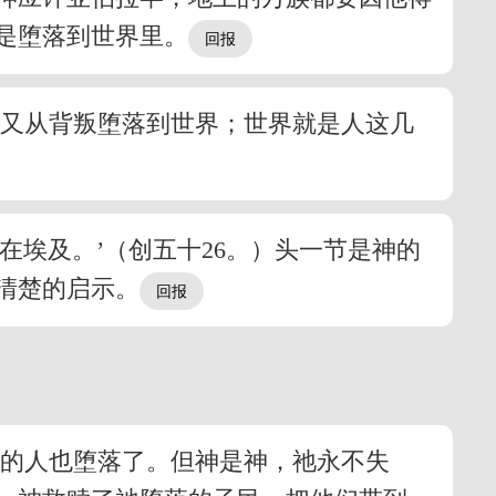
是堕落到世界里。
，又从背叛堕落到世界；世界就是人这几
在埃及。’（创五十26。）头一节是神的
清楚的启示。
造
召的人也堕落了。但神是神，祂永不失