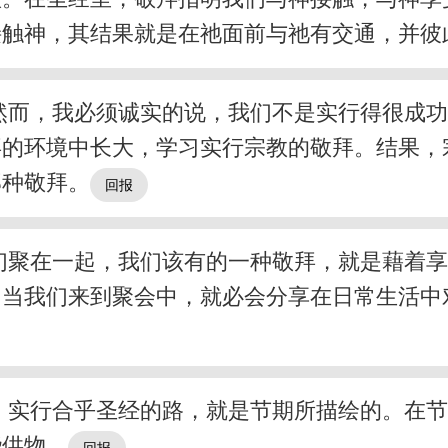
接触神，其结果就是在祂面前与祂有交通，并彼
然而，我必须诚实的说，我们不是实行得很成
拜的环境中长大，学习实行宗教的敬拜。结果，
那种敬拜。
们聚在一起，我们该有的一种敬拜，就是藉着
，当我们来到聚会中，就必会分享在日常生活中
，实行合乎圣经的路，就是节期所描绘的。在
些供物。