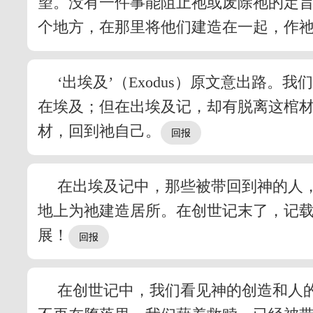
望。没有一件事能阻止祂或废除祂的定
个地方，在那里将他们建造在一起，作
‘出埃及’（Exodus）原文意出
在埃及；但在出埃及记，却有脱离这棺
材，回到祂自己。
在出埃及记中，那些被带回到神的人
地上为祂建造居所。在创世记末了，记
展！
在创世记中，我们看见神的创造和人