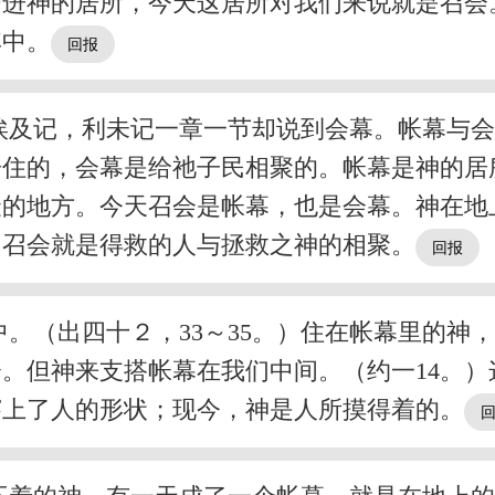
带进神的居所，今天这居所对我们来说就是召会
其中。
埃及记，利未记一章一节却说到会幕。帐幕与
居住的，会幕是给祂子民相聚的。帐幕是神的居
聚的地方。今天召会是帐幕，也是会幕。神在地
？召会就是得救的人与拯救之神的相聚。
。（出四十２，33～35。）住在帐幕里的神
。但神来支搭帐幕在我们中间。（约一14。
穿上了人的形状；现今，神是人所摸得着的。