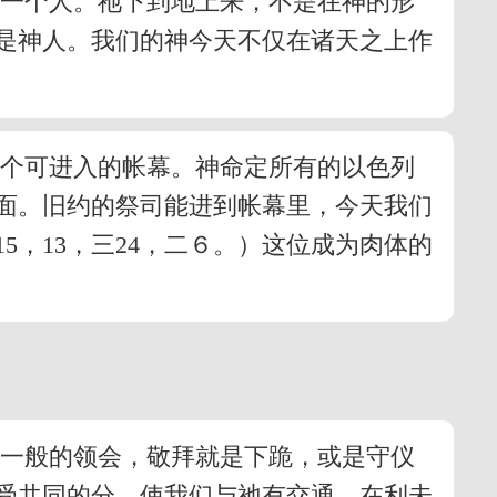
的一个人。祂下到地上来，不是在神的形
是神人。我们的神今天不仅在诸天之上作
一个可进入的帐幕。神命定所有的以色列
面。旧约的祭司能进到帐幕里，今天我们
，13，三24，二６。）这位成为肉体的
照一般的领会，敬拜就是下跪，或是守仪
受共同的分，使我们与祂有交通。在利未