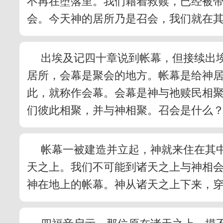
不再在堕落里。我们藉着救赎，已经被
会。今天神的居所乃是召会，我们就在
出埃及记四十章说到帐幕，但接续出
居所，会幕是聚会的地方。帐幕是给神
此，就称作会幕。会幕是神与祂赎民相
们彼此相聚，并与神相聚。召会是什么
帐幕一被建造并立起，神就来住在其中
天之上。我们不可能到诸天之上与神相会
神在地上的帐幕。神从诸天之上下来，