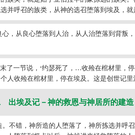
拣选并呼召的族类，从神的选召堕落到埃及，就
良心，从良心堕落到人治，从人治堕落到背叛
’末了一节说，‘约瑟死了，…收殓在棺材里，停
一个人收殓在棺材里，停在埃及。这是创世记里
二 出埃及记－神的救恩与神居所的建
造。不错，神所造的人堕落了，神所拣选并呼