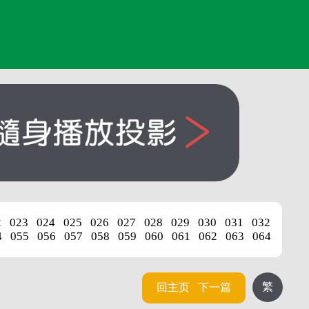
2
023
024
025
026
027
028
029
030
031
032
4
055
056
057
058
059
060
061
062
063
064
繁
回主页
下一篇