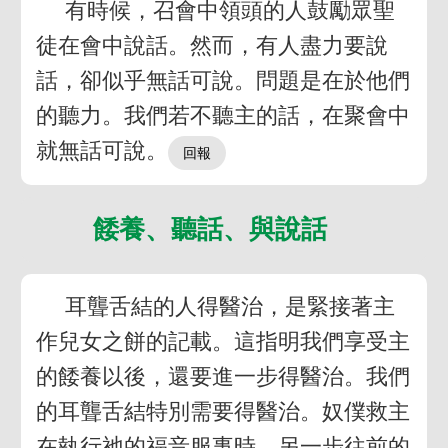
有時候，召會中領頭的人鼓勵眾聖
徒在會中說話。然而，有人盡力要說
話，卻似乎無話可說。問題是在於他們
的聽力。我們若不聽主的話，在聚會中
就無話可說。
餧養、聽話、與說話
耳聾舌結的人得醫治，是緊接著主
作兒女之餅的記載。這指明我們享受主
的餧養以後，還要進一步得醫治。我們
的耳聾舌結特別需要得醫治。奴僕救主
在執行祂的福音服事時，另一步往前的