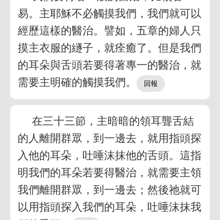
易。主耶穌不必觸摸我們，我們就可以
經歷這樣的醫治。譬如，五章的婦人只
摸主衣服的繸子，就痊癒了。但是我們
的耳朵與舌頭若要得著專一的醫治，就
需要主明確的觸摸我們。
在三十三節，主暗暗的領耳聾舌結
的人離開群眾，到一邊去，就用指頭探
入他的耳朵，吐唾沫抹他的舌頭。這指
明我們的耳朵若要得醫治，就需要主領
我們離開群眾，到一邊去；然後祂就可
以用指頭探入我們的耳朵，吐唾沫抹我