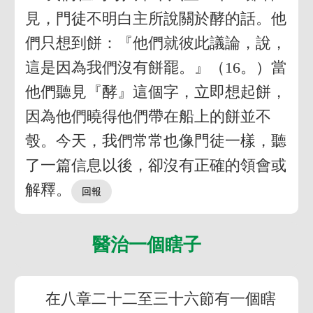
見，門徒不明白主所說關於酵的話。他
們只想到餅：『他們就彼此議論，說，
這是因為我們沒有餅罷。』（16。）當
他們聽見『酵』這個字，立即想起餅，
因為他們曉得他們帶在船上的餅並不
彀。今天，我們常常也像門徒一樣，聽
了一篇信息以後，卻沒有正確的領會或
解釋。
醫治一個瞎子
在八章二十二至三十六節有一個瞎