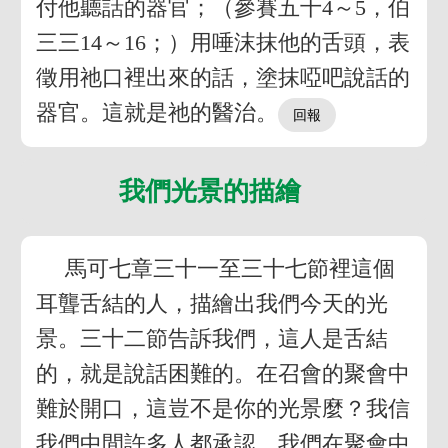
付他聽話的器官；（參賽五十4～5，伯
三三14～16；）用唾沫抹他的舌頭，表
徵用祂口裡出來的話，塗抹啞吧說話的
器官。這就是祂的醫治。
我們光景的描繪
馬可七章三十一至三十七節裡這個
耳聾舌結的人，描繪出我們今天的光
景。三十二節告訴我們，這人是舌結
的，就是說話困難的。在召會的聚會中
難於開口，這豈不是你的光景麼？我信
我們中間許多人都承認，我們在聚會中