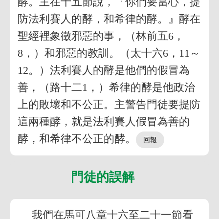
酵。主在十五節說，『你們要當心，提
防法利賽人的酵，和希律的酵。』酵在
聖經裡象徵邪惡的事，（林前五6，
8，）和邪惡的教訓。（太十六6，11～
12。）法利賽人的酵是他們的假冒為
善，（路十二1，）希律的酵是他政治
上的敗壞和不公正。主警告門徒要提防
這兩種酵，就是法利賽人假冒為善的
酵，和希律不公正的酵。
門徒的誤解
我們在馬可八章十六至二十一節看