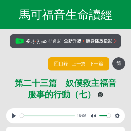
馬可福音生命讀經
简
回目錄
上一篇
下一篇
第二十三篇 奴僕救主福音
服事的行動（七）
18:06