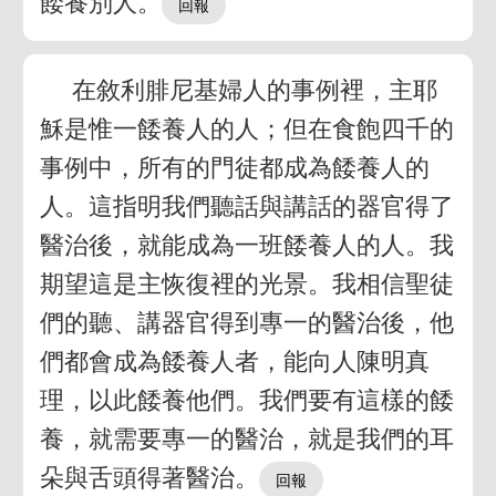
餧養別人。
在敘利腓尼基婦人的事例裡，主耶
穌是惟一餧養人的人；但在食飽四千的
事例中，所有的門徒都成為餧養人的
人。這指明我們聽話與講話的器官得了
醫治後，就能成為一班餧養人的人。我
期望這是主恢復裡的光景。我相信聖徒
們的聽、講器官得到專一的醫治後，他
們都會成為餧養人者，能向人陳明真
理，以此餧養他們。我們要有這樣的餧
養，就需要專一的醫治，就是我們的耳
朵與舌頭得著醫治。