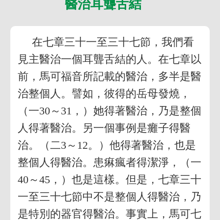
醫治耳聾舌結
在七章三十一至三十七節，我們看
見主醫治一個耳聾舌結的人。在七章以
前，馬可福音所記載的醫治，多半是醫
治整個人。譬如，彼得的岳母發燒，
（一30～31，）她得著醫治，乃是整個
人得著醫治。另一個事例是癱子得醫
治。（二3～12。）他得著醫治，也是
整個人得醫治。患痳瘋者得潔淨，（一
40～45，）也是這樣。但是，七章三十
一至三十七節中不是整個人得醫治，乃
是特別的器官得醫治。事實上，馬可七