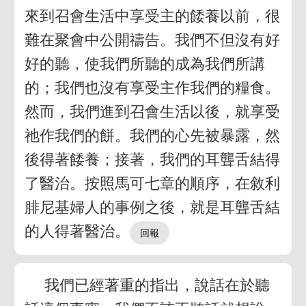
來到召會生活中享受主的餧養以前，很
難在聚會中公開禱告。我們不但沒有好
好的聽，使我們所聽的成為我們所講
的；我們也沒有享受主作我們的糧食。
然而，我們進到召會生活以後，就享受
祂作我們的餅。我們的心先被暴露，然
後得著餧養；接著，我們的耳聾舌結得
了醫治。按照馬可七章的順序，在敘利
腓尼基婦人的事例之後，就是耳聾舌結
的人得著醫治。
我們已經著重的指出，說話在於聽