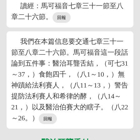
讀經：馬可福音七章三十一節至八
章二十六節。
我們在本篇信息要交通七章三十一
節至八章二十六節。馬可福音這一段話
論到五件事：醫治耳聾舌結，（可七31
～37，）食飽四千，（八1～10，）無
神蹟給法利賽人，（八11～13，）警告
提防法利賽人和希律的酵，（八14～
21，）以及醫治伯賽大的瞎子。（八22
～26。）