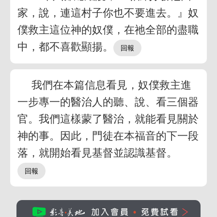
家，說，連這村子你也不要進去。』奴
僕救主這位神的奴僕，在祂全部的盡職
中，都不喜歡顯揚。
我們在本篇信息看見，奴僕救主進
一步專一的醫治人的聽、說、看三個器
官。我們這樣蒙了醫治，就能看見關於
神的事。因此，門徒在本福音的下一段
落，就開始看見基督並認識基督。