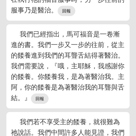
服事乃是醫治。
我們已經指出，馬可福音是一卷漸
進的書。我們一步又一步的往前，從主
的餧養進到我們的耳聾舌結得著醫治。
我們需要說，『哦，主耶穌，我感謝你
的餧養。你餧養我，是為著醫治我。主
阿，你的餧養是為著醫治我的耳聾與舌
結。』
我們若不享受主的餧養，就很難為
祂說話。我們中間許多人能見證，我們