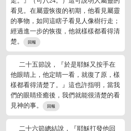
走。』（可八24。）這可說明人屬靈的
看見。在屬靈恢復的初期，他看見屬靈
的事物，如同這瞎子看見人像樹行走；
經過進一步的恢復，他就樣樣都看得清
楚。
二十五節說，『於是耶穌又按手在
他眼睛上，他定睛一看，就復了原，樣
樣都看得清楚了。』這也許指明，當我
們的眼睛痊癒後，我們就能很清楚的看
見神的事。
二十六節總結說，『耶穌打發他回