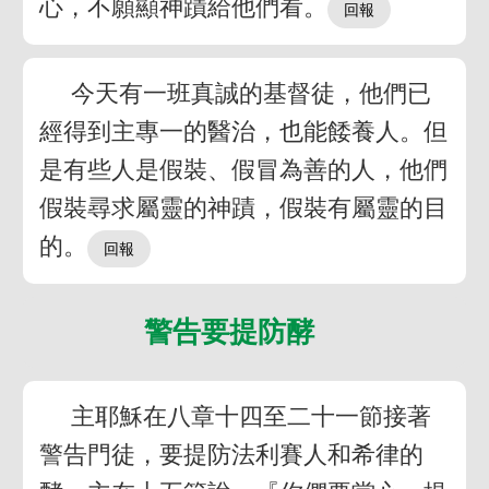
心，不願顯神蹟給他們看。
今天有一班真誠的基督徒，他們已
經得到主專一的醫治，也能餧養人。但
是有些人是假裝、假冒為善的人，他們
假裝尋求屬靈的神蹟，假裝有屬靈的目
的。
警告要提防酵
主耶穌在八章十四至二十一節接著
警告門徒，要提防法利賽人和希律的