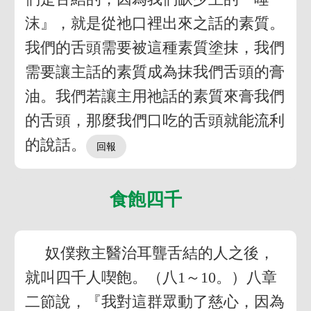
沫』，就是從祂口裡出來之話的素質。
我們的舌頭需要被這種素質塗抹，我們
需要讓主話的素質成為抹我們舌頭的膏
油。我們若讓主用祂話的素質來膏我們
的舌頭，那麼我們口吃的舌頭就能流利
的說話。
食飽四千
奴僕救主醫治耳聾舌結的人之後，
就叫四千人喫飽。（八1～10。）八章
二節說，『我對這群眾動了慈心，因為