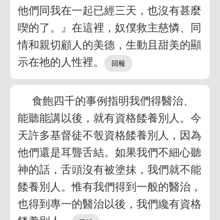
他們同我在一起已經三天，也沒有甚麼
喫的了。』在這裡，奴僕救主慈憐、同
情和親切顧人的美德，生動且甜美的顯
示在祂的人性裡。
食飽四千的事例指明我們得醫治、
能聽能講以後，就有資格餧養別人。今
天許多基督徒不彀資格餧養別人，因為
他們還是耳聾舌結。如果我們不細心聽
神的話，舌頭沒有被塗抹，我們就不能
餧養別人。惟有我們得到一般的醫治，
也得到專一的醫治以後，我們纔有資格