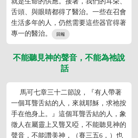
就是生命的供應。接著，我們的耳朵、
舌頭、與眼睛都得了醫治。一些在召會
生活多年的人，仍然需要這些器官得著
專一的醫治。
不能聽見神的聲音，不能為祂說
話
馬可七章三十二節說，『有人帶著
一個耳聾舌結的人，來就耶穌，求祂按
手在他身上。』這個耳聾舌結的人，象
徵人在屬靈上又聾又啞，不能聽見神的
聲音，不能讚美神，（賽三五6，）也