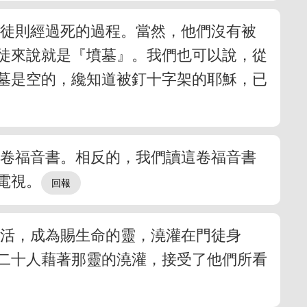
門徒則經過死的過程。當然，他們沒有被
徒來說就是『墳墓』。我們也可以說，從
墓是空的，纔知道被釘十字架的耶穌，已
這卷福音書。相反的，我們讀這卷福音書
電視。
復活，成為賜生命的靈，澆灌在門徒身
二十人藉著那靈的澆灌，接受了他們所看