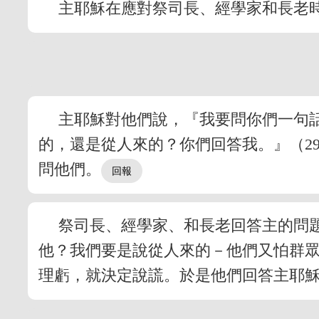
主耶穌在應對祭司長、經學家和長老
主耶穌對他們說，『我要問你們一句
的，還是從人來的？你們回答我。』（2
問他們。
祭司長、經學家、和長老回答主的問
他？我們要是說從人來的－他們又怕群眾
理虧，就決定說謊。於是他們回答主耶穌