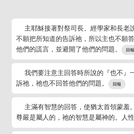
主耶穌接著對祭司長、經學家和長老
不願把所知道的告訴祂，所以主也不願
他們的謊言，並避開了他們的問題。
我們要注意主回答時所說的『也不』
訴祂，祂也不回答他們的問題。
主滿有智慧的回答，使猶太首領蒙羞
尊嚴是屬人的，祂的智慧是屬神的。人