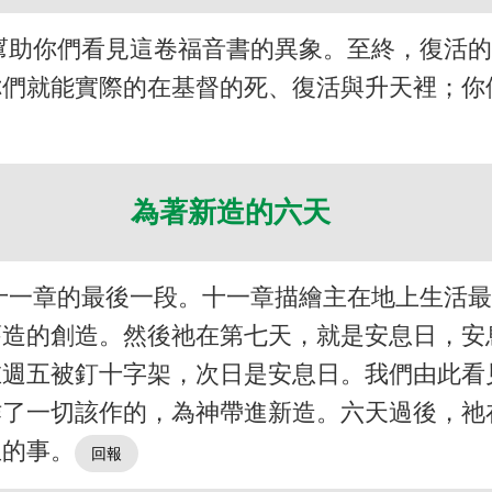
幫助你們看見這卷福音書的異象。至終，復活
你們就能實際的在基督的死、復活與升天裡；你
為著新造的六天
十一章的最後一段。十一章描繪主在地上生活
舊造的創造。然後祂在第七天，就是安息日，安
在週五被釘十字架，次日是安息日。我們由此看
作了一切該作的，為神帶進新造。六天過後，祂
生的事。