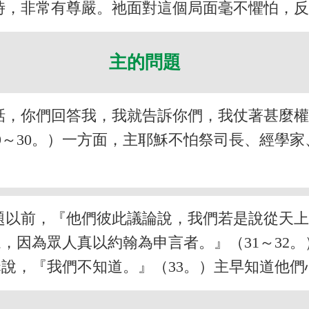
時，非常有尊嚴。祂面對這個局面毫不懼怕，
主的問題
話，你們回答我，我就告訴你們，我仗著甚麼
9～30。）一方面，主耶穌不怕祭司長、經學
題以前，『他們彼此議論說，我們若是說從天
，因為眾人真以約翰為申言者。』（31～32
說，『我們不知道。』（33。）主早知道他們