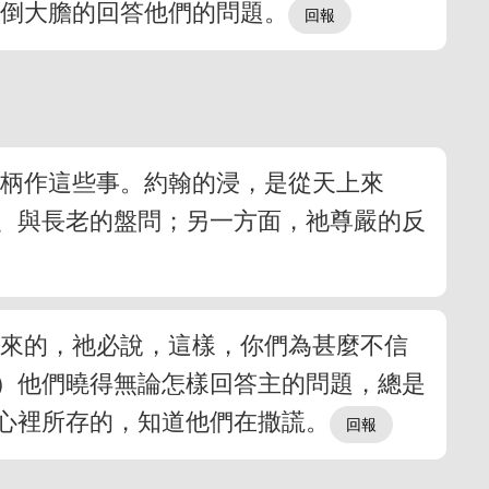
反倒大膽的回答他們的問題。
權柄作這些事。約翰的浸，是從天上來
家、與長老的盤問；另一方面，祂尊嚴的反
上來的，祂必說，這樣，你們為甚麼不信
。）他們曉得無論怎樣回答主的問題，總是
心裡所存的，知道他們在撒謊。