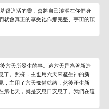
的基督這活的靈，會將自己澆灌在你們身
們就會真正的享受祂作那完整、宇宙的頂
最後六天所發生的事。這六天是為著新造
息了。照樣，主也用六天來產生神的新
見，主用了六天豫備就緒，然後產生新
在第七天，就是安息日安息了。我們在這