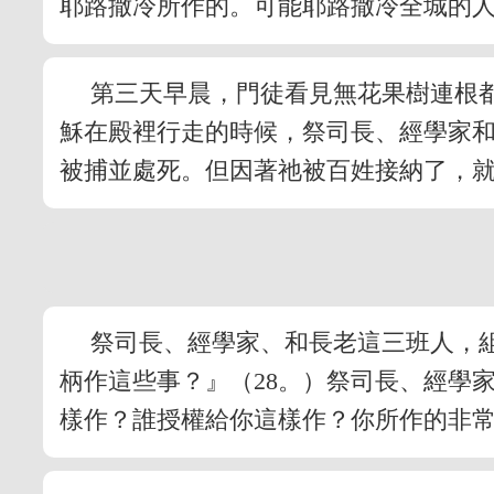
耶路撒冷所作的。可能耶路撒冷全城的
第三天早晨，門徒看見無花果樹連根
穌在殿裡行走的時候，祭司長、經學家
被捕並處死。但因著祂被百姓接納了，
祭司長、經學家、和長老這三班人，
柄作這些事？』（28。）祭司長、經學
樣作？誰授權給你這樣作？你所作的非