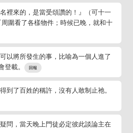
主名裡來的，是當受頌讚的！』（可十一
『周圍看了各樣物件；時候已晚，就和十
，可以將所發生的事，比喻為一個人進了
會登載。
祂得到了百姓的稱許，沒有人敢制止祂。
無疑問，當天晚上門徒必定彼此談論主在