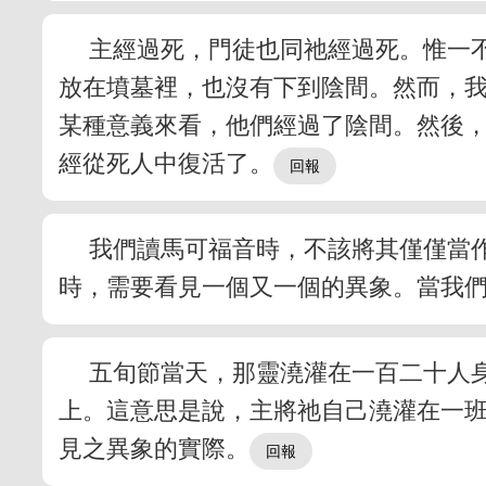
主經過死，門徒也同祂經過死。惟一
放在墳墓裡，也沒有下到陰間。然而，
某種意義來看，他們經過了陰間。然後
經從死人中復活了。
我們讀馬可福音時，不該將其僅僅當
時，需要看見一個又一個的異象。當我
五旬節當天，那靈澆灌在一百二十人
上。這意思是說，主將祂自己澆灌在一
見之異象的實際。