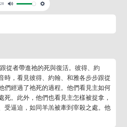
:28
的跟從者帶進祂的死與復活。彼得、約
音時，看見彼得、約翰、和雅各步步跟從
他們經過了祂死的過程。他們看見主如何
處死。此外，他們也看見主怎樣被捉拿，
、受逼迫，如同羊羔被牽到宰殺之處。他