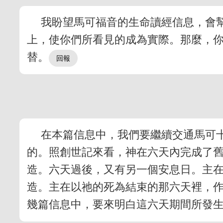
我盼望馬可福音的生命讀經信息，會
上，使你們所看見的成為實際。那麼，
替。
在本篇信息中，我們要繼續交通馬可
的。照創世記來看，神在六天內完成了
造。六天過後，又有另一個安息日。主
造。主在以祂的死為結束的那六天裡，
幾篇信息中，要來明白這六天期間所發