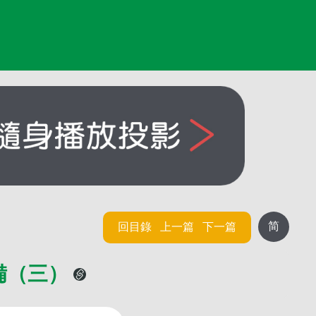
简
回目錄
上一篇
下一篇
備（三）