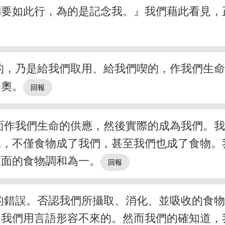
們要如此行，為的是記念我。』我們藉此看見，
的，乃是給我們取用、給我們喫的，作我們生
深奧。
面作我們生命的供應，然後實際的成為我們。
說，不僅食物成了我們，甚至我們也成了食物。
裡面的食物調和為一。
的錯誤。否認我們所攝取、消化、並吸收的食
是我們用言語形容不來的。然而我們的確知道，