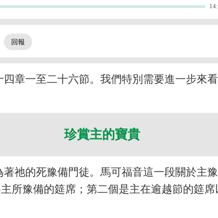
14
。
十四章一至二十六節。我們特別需要進一步來
珍賞主的寶貴
為著祂的死豫備門徒。馬可福音這一段關於主
為主所豫備的筵席；第二個是主在逾越節的筵席