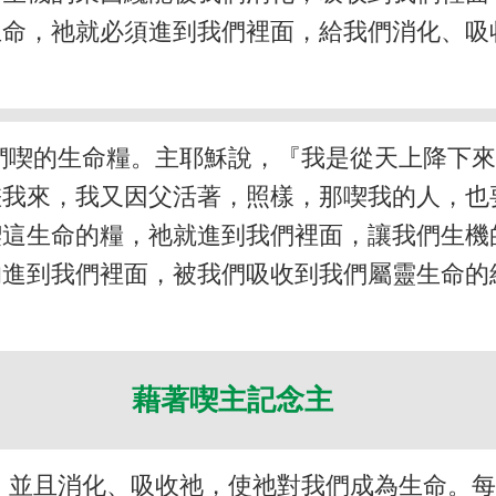
生命，祂就必須進到我們裡面，給我們消化、吸
們喫的生命糧。主耶穌說，『我是從天上降下
差我來，我又因父活著，照樣，那喫我的人，也
喫這生命的糧，祂就進到我們裡面，讓我們生機
的進到我們裡面，被我們吸收到我們屬靈生命的
藉著喫主記念主
，並且消化、吸收祂，使祂對我們成為生命。