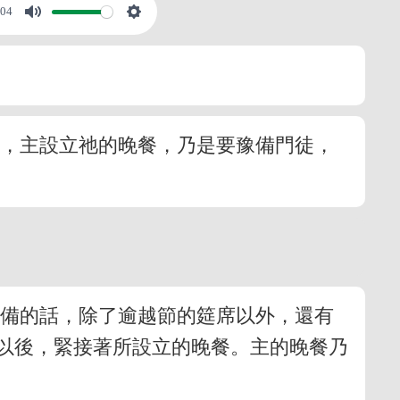
:04
看，主設立祂的晚餐，乃是要豫備門徒，
豫備的話，除了逾越節的筵席以外，還有
以後，緊接著所設立的晚餐。主的晚餐乃