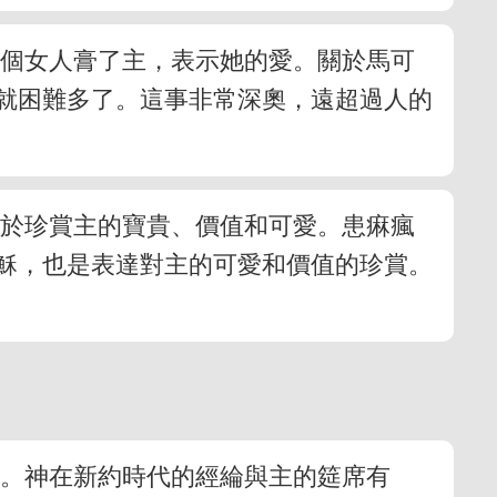
一個女人膏了主，表示她的愛。關於馬可
就困難多了。這事非常深奧，遠超過人的
出於珍賞主的寶貴、價值和可愛。患痳瘋
穌，也是表達對主的可愛和價值的珍賞。
徵。神在新約時代的經綸與主的筵席有