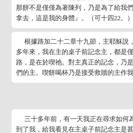
那餅不是僅僅為著陳列，乃是為了給我
拿去，這是我的身體』。（可十四22。
根據路加二十二章十九節，主耶穌說
多年來，我在主的桌子前記念主，都是
路，是在於喫祂。對主真正的記念，乃是
們的主。喫餅喝杯乃是接受救贖的主作
三十多年前，有一天我正在尋求如何
到了我，給我看見在主桌子前記念主是