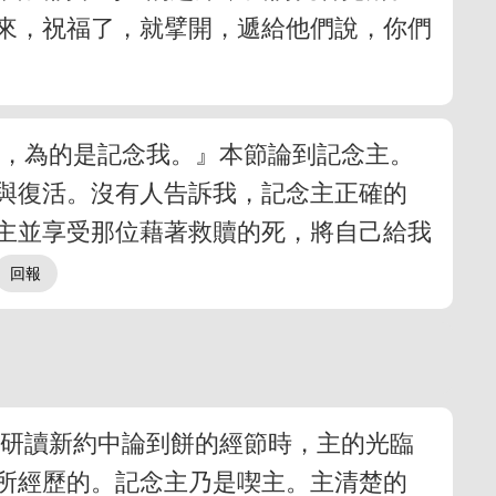
來，祝福了，就擘開，遞給他們說，你們
行，為的是記念我。』本節論到記念主。
與復活。沒有人告訴我，記念主正確的
於主並享受那位藉著救贖的死，將自己給我
並研讀新約中論到餅的經節時，主的光臨
所經歷的。記念主乃是喫主。主清楚的