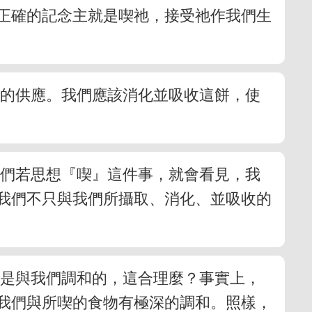
正確的記念主就是喫祂，接受祂作我們生
命的供應。我們應該消化並吸收這餅，使
我們若思想『喫』這件事，就會看見，我
我們不只與我們所攝取、消化、並吸收的
物是與我們調和的，這合理麼？事實上，
我們與所喫的食物有極深的調和。照樣，