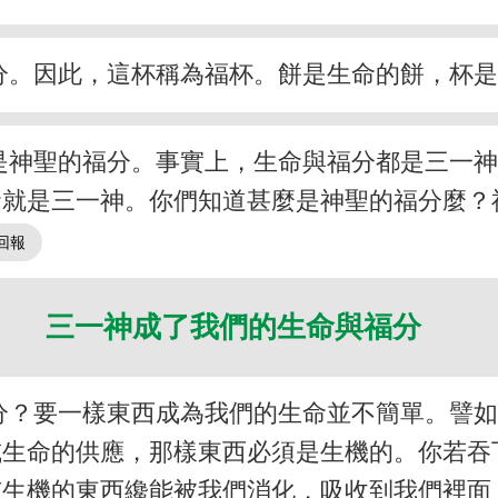
分。因此，這杯稱為福杯。餅是生命的餅，杯
是神聖的福分。事實上，生命與福分都是三一
命就是三一神。你們知道甚麼是神聖的福分麼？
三一神成了我們的生命與福分
分？要一樣東西成為我們的生命並不簡單。譬
或生命的供應，那樣東西必須是生機的。你若吞
有生機的東西纔能被我們消化，吸收到我們裡面