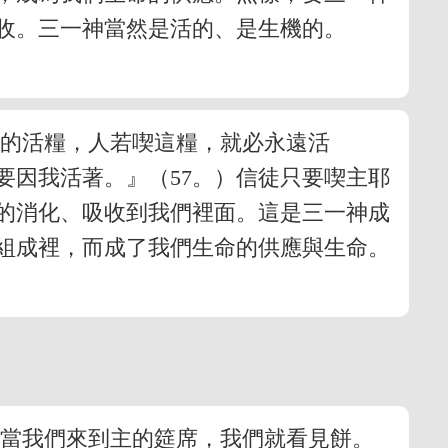
收。三一神當然是活的、是生機的。
來的活糧，人若喫這糧，就必永遠活
要因我活著。』（57。）信徒只要喫主耶
的消化、吸收到我們裡面。這是三一神成
組成裡，而成了我們生命的供應與生命。
每當我們來到主的筵席，我們就看見餅。