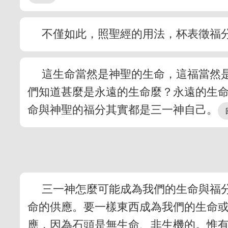
不僅如此，照聖經的用法，杯表徵福
這生命當然是神聖的生命，這福當然
們知道甚麼是永遠的生命麼？永遠的生
命與神聖的福分其實都是三一神自己。
三一神怎麼可能成為我們的生命與福
命的供應。要一樣東西成為我們的生命
應，因為石頭是無生命、非生機的。惟