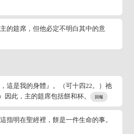
於主的筵席，但他必定不明白其中的意
，這是我的身體』。（可十四22。）祂
）因此，主的筵席包括餅和杯。
）這指明在聖經裡，餅是一件生命的事。