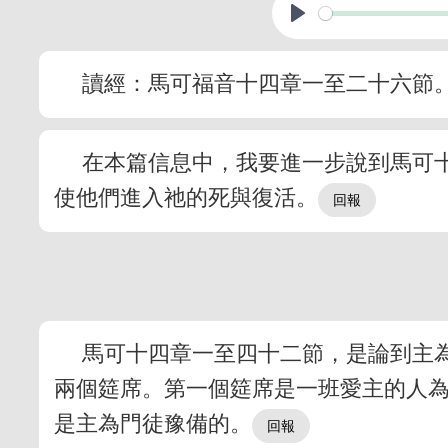
讀經：馬可福音十四章一至二十六節
在本篇信息中，我要進一步說到馬可
使他們進入祂的死與復活。
馬可十四章一至四十二節，是論到主
兩個筵席。第一個筵席是一班愛主的人
是主為門徒豫備的。