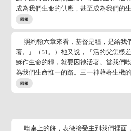
成為我們生命的供應，甚至成為我們的
照約翰六章來看，基督是糧，是給我
著。』（51。）祂又說，『活的父怎樣
穌作生命的糧，就要因祂活著。當我們
為我們生命惟一的路。三一神藉著生機
喫桌上的餅，表徵接受主到我們裡面