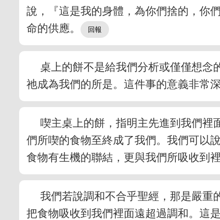
說，『這是我的身體，為你們捨的，你
命的供應。
桌上的餅不是給我們分析或僅僅想念
祂成為我們的所是。這件事的意義非常
喫主桌上的餅，指明主先進到我們裡
們所喫的食物至終成了我們。我們可以
食物有生機的聯結，更與我們所吸收到
我們若說調和不合乎聖經，那是嚴重
把食物吸收到我們裡面遠超過調和。這