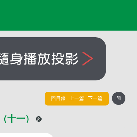
简
回目錄
上一篇
下一篇
備（十一）