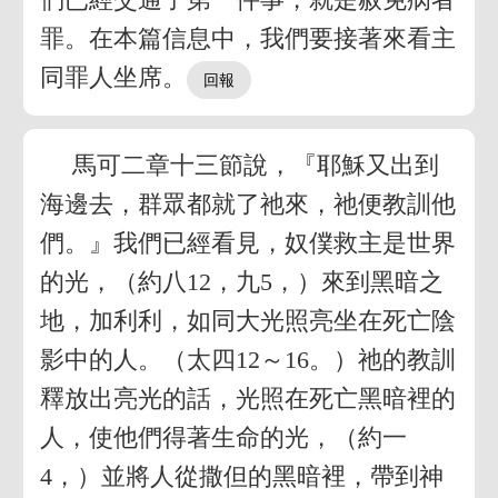
罪。在本篇信息中，我們要接著來看主
同罪人坐席。
馬可二章十三節說，『耶穌又出到
海邊去，群眾都就了祂來，祂便教訓他
們。』我們已經看見，奴僕救主是世界
的光，（約八12，九5，）來到黑暗之
地，加利利，如同大光照亮坐在死亡陰
影中的人。（太四12～16。）祂的教訓
釋放出亮光的話，光照在死亡黑暗裡的
人，使他們得著生命的光，（約一
4，）並將人從撒但的黑暗裡，帶到神