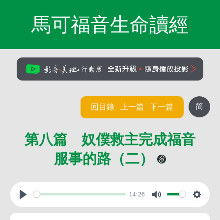
馬可福音生命讀經
简
回目錄
上一篇
下一篇
第八篇 奴僕救主完成福音
服事的路（二）
14:26