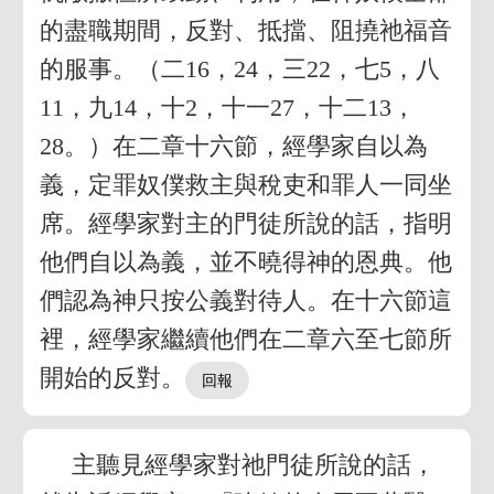
的盡職期間，反對、抵擋、阻撓祂福音
的服事。（二16，24，三22，七5，八
11，九14，十2，十一27，十二13，
28。）在二章十六節，經學家自以為
義，定罪奴僕救主與稅吏和罪人一同坐
席。經學家對主的門徒所說的話，指明
他們自以為義，並不曉得神的恩典。他
們認為神只按公義對待人。在十六節這
裡，經學家繼續他們在二章六至七節所
開始的反對。
主聽見經學家對祂門徒所說的話，