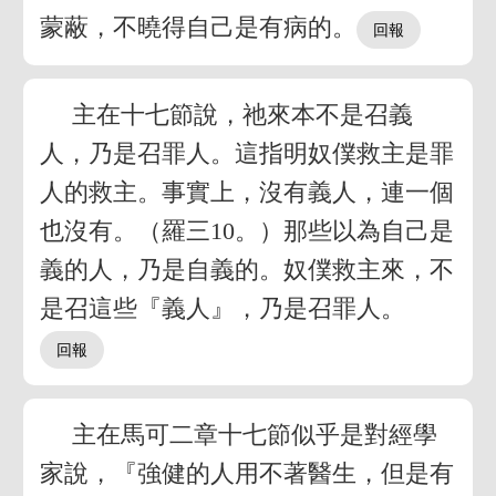
蒙蔽，不曉得自己是有病的。
主在十七節說，祂來本不是召義
人，乃是召罪人。這指明奴僕救主是罪
人的救主。事實上，沒有義人，連一個
也沒有。（羅三10。）那些以為自己是
義的人，乃是自義的。奴僕救主來，不
是召這些『義人』，乃是召罪人。
主在馬可二章十七節似乎是對經學
家說，『強健的人用不著醫生，但是有