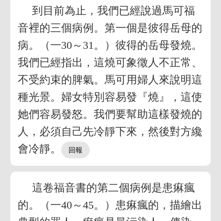
到目前為止，我們已經說過馬可福
音裡的三個病例。第一個是彼得岳母的
病。（一30～31。）彼得的岳母發燒。
我們已經指出，這燒可象徵人不正常、
不受約束的脾氣。馬可用婦人來說明這
種光景。婦女特別容易發『燒』，這使
她們容易發怒。我們要幫助這樣發燒的
人，必須自己先冷靜下來，然後對方纔
會冷靜。
這卷福音書的第二個病例是患痳瘋
的。（一40～45。）患痳瘋的，描繪出