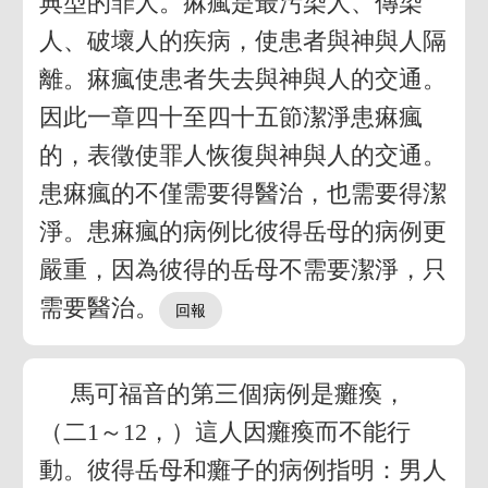
典型的罪人。痳瘋是最污染人、傳染
人、破壞人的疾病，使患者與神與人隔
離。痳瘋使患者失去與神與人的交通。
因此一章四十至四十五節潔淨患痳瘋
的，表徵使罪人恢復與神與人的交通。
患痳瘋的不僅需要得醫治，也需要得潔
淨。患痳瘋的病例比彼得岳母的病例更
嚴重，因為彼得的岳母不需要潔淨，只
需要醫治。
馬可福音的第三個病例是癱瘓，
（二1～12，）這人因癱瘓而不能行
動。彼得岳母和癱子的病例指明：男人