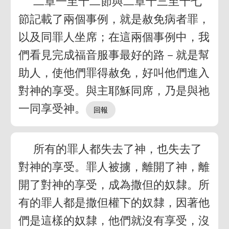
二章一至十二節與二章十三至十七
節記載了兩個事例，就是赦免病者罪，
以及同罪人坐席；在這兩個事例中，我
們看見完成福音服事最好的路－就是幫
助人，使他們罪得赦免，好叫他們進入
對神的享受。與主耶穌同席，乃是與祂
一同享受神。
所有的罪人都失去了神，也失去了
對神的享受。罪人被擄，離開了神，離
開了對神的享受，成為撒但的奴隸。所
有的罪人都是撒但權下的奴隸，因著他
們是這樣的奴隸，他們就沒有享受，沒