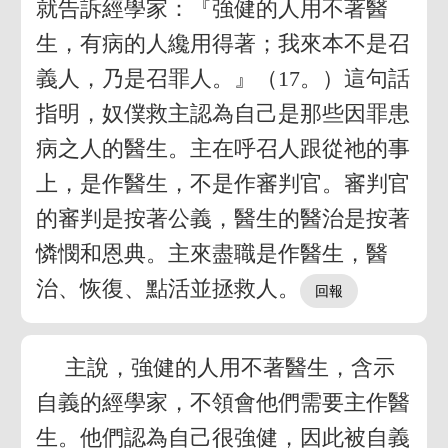
就告訴經學家：『強健的人用不著醫
生，有病的人纔用得著；我來本不是召
義人，乃是召罪人。』（17。）這句話
指明，奴僕救主認為自己是那些因罪患
病之人的醫生。主在呼召人跟從祂的事
上，是作醫生，不是作審判官。審判官
的審判是按著公義，醫生的醫治是按著
憐憫和恩典。主來盡職是作醫生，醫
治、恢復、點活並拯救人。
主說，強健的人用不著醫生，含示
自義的經學家，不領會他們需要主作醫
生。他們認為自己很強健，因此被自義