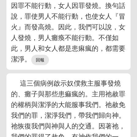
因罪不能行動，女人因罪發燒。換句話
說，罪使男人不能行動，也使女人『冒
火』而發高燒。因此，我們可以說，女
人發燒，男人癱瘓不能行動。不僅如
此，男人和女人都是患痳瘋的，都需要
潔淨。
這三個病例啟示奴僕救主服事發燒
的、癱子與那些患痲瘋的。主用祂赦罪
的權柄與潔淨的大能服事我們。祂赦免
我們的罪，潔淨我們，帶我們歸向神。
祂恢復我們與神與人的交通。因著祂，
我們的罪得了赦免，有神作我們的一