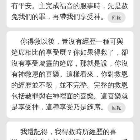
有平安。主完成福音的服事時，先是赦
免我們的罪，再帶我們享受神。
你得救以後，豈沒有經歷一種可與
筵席相比的享受麼？你如果得救了，卻
沒有享受屬靈的筵席，那就是說，你沒
有神救恩的喜樂。這樣看來，你對救恩
的經歷並不彀，並不完整。完整的救恩
包括赦罪與在神裡面的喜樂。這喜樂就
是享受神，這種享受乃是筵席。
我還記得，我得救時所經歷的喜