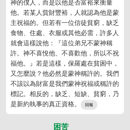
神的僕人，而是以他是否富裕來衡量
他。若某人貲財豐裕，人就認為他是蒙
主祝福的。但若有一位信徒貧窮，缺乏
食物、住處、衣服或其他必需，許多人
就會這樣說他：『這位弟兄不蒙神稱
許。神不喜悅他、不喜歡他，所以不祝
福他。』若是這樣，保羅處在貧困中，
又怎麼說？他必然是蒙神稱許的。我們
不該以為財富是我們蒙神祝福或稱許的
標記。相反的，缺乏、短缺、貧窮，乃
是新約執事的真正資格。
困苦