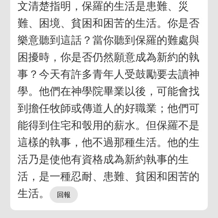
文清楚指明，保羅的生活是患難、災
難、困境、貧困和困苦的生活。你是否
樂意聽到這話？當你聽到保羅的難處與
困擾時，你是否仍然願意成為新約的執
事？今天有許多青年人受鼓勵要去讀神
學。他們在神學院畢業以後，可能會找
到擔任牧師或傳道人的好職業；他們可
能得到住宅和彀用的薪水。但保羅不是
這樣的執事，他不過那種生活。他的生
活乃是使他有資格成為新約執事的生
活，是一種忍耐、患難、貧困和困苦的
生活。