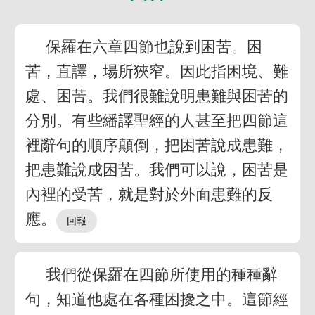
保羅在六章四節也說到困苦。困
苦，直譯，場所狹窄。因此指困境、難
處、困苦。我們很難說明患難與困苦的
分別。有些繙譯聖經的人甚至把四節這
裡辭句的順序顛倒，把困苦說成患難，
把患難說成困苦。我們可以說，困苦是
內裡的受苦，就是對於外面患難的反
應。
我們從保羅在四節所使用的種種辭
句，知道他處在各種困擾之中。這節經