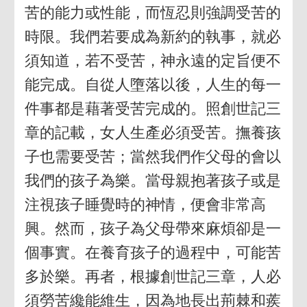
苦的能力或性能，而恆忍則強調受苦的
時限。我們若要成為新約的執事，就必
須知道，若不受苦，神永遠的定旨便不
能完成。自從人墮落以後，人生的每一
件事都是藉著受苦完成的。照創世記三
章的記載，女人生產必須受苦。撫養孩
子也需要受苦；當然我們作父母的會以
我們的孩子為樂。當母親抱著孩子或是
注視孩子睡覺時的神情，便會非常高
興。然而，孩子為父母帶來麻煩卻是一
個事實。在養育孩子的過程中，可能苦
多於樂。再者，根據創世記三章，人必
須勞苦纔能維生，因為地長出荊棘和蒺