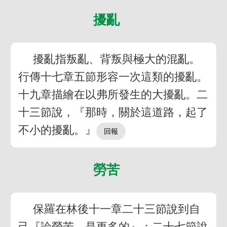
擾亂
擾亂指叛亂、背叛與極大的混亂。
行傳十七章五節形容一次這類的擾亂。
十九章描繪在以弗所發生的大擾亂。二
十三節說，『那時，關於這道路，起了
不小的擾亂。』
勞苦
保羅在林後十一章二十三節說到自
己『論勞苦，是更多的』；二十七節說