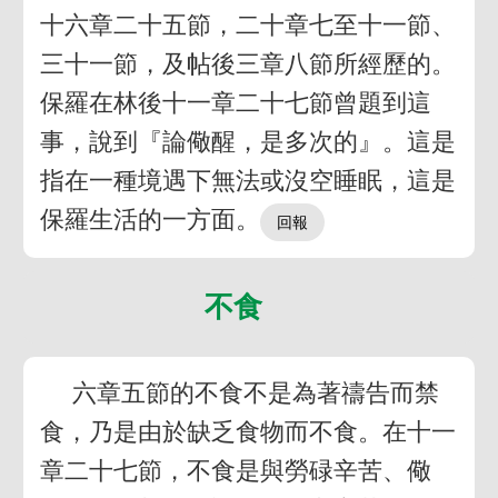
十六章二十五節，二十章七至十一節、
三十一節，及帖後三章八節所經歷的。
保羅在林後十一章二十七節曾題到這
事，說到『論儆醒，是多次的』。這是
指在一種境遇下無法或沒空睡眠，這是
保羅生活的一方面。
不食
六章五節的不食不是為著禱告而禁
食，乃是由於缺乏食物而不食。在十一
章二十七節，不食是與勞碌辛苦、儆