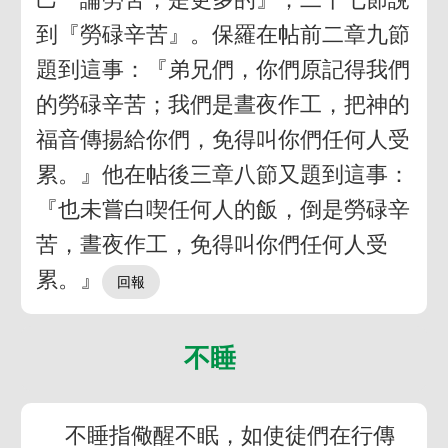
到『勞碌辛苦』。保羅在帖前二章九節
題到這事：『弟兄們，你們原記得我們
的勞碌辛苦；我們是晝夜作工，把神的
福音傳揚給你們，免得叫你們任何人受
累。』他在帖後三章八節又題到這事：
『也未嘗白喫任何人的飯，倒是勞碌辛
苦，晝夜作工，免得叫你們任何人受
累。』
不睡
不睡指儆醒不眠，如使徒們在行傳