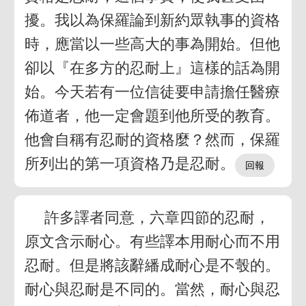
擾。我以為保羅論到新約眾執事的資格
時，應當以一些高大的事為開始。但他
卻以『在多方的忍耐上』這樣的話為開
始。今天若有一位信徒要申請擔任醫療
佈道者，他一定會題到他所受的教育。
他會自稱有忍耐的資格麼？然而，保羅
所列出的第一項資格乃是忍耐。
許多譯者同意，六章四節的忍耐，
原文含示耐心。有些譯本用耐心而不用
忍耐。但是將該辭繙成耐心是不彀的。
耐心與忍耐是不同的。當然，耐心與忍