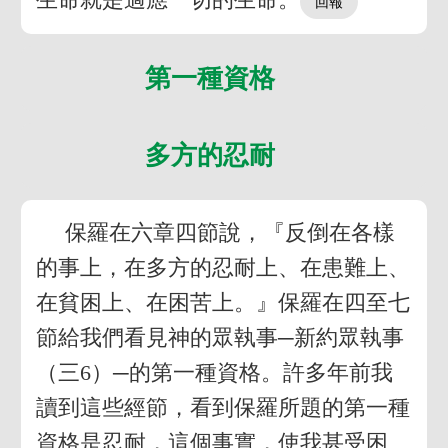
第一種資格
多方的忍耐
保羅在六章四節說，『反倒在各樣
的事上，在多方的忍耐上、在患難上、
在貧困上、在困苦上。』保羅在四至七
節給我們看見神的眾執事─新約眾執事
（三6）─的第一種資格。許多年前我
讀到這些經節，看到保羅所題的第一種
資格是忍耐，這個事實，使我甚受困