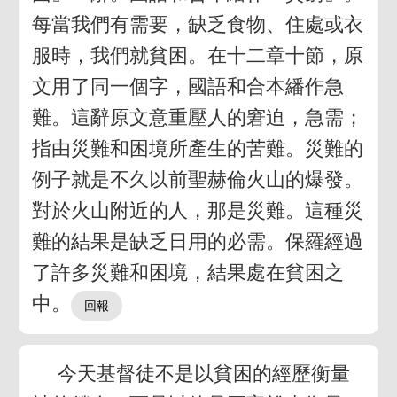
每當我們有需要，缺乏食物、住處或衣
服時，我們就貧困。在十二章十節，原
文用了同一個字，國語和合本繙作急
難。這辭原文意重壓人的窘迫，急需；
指由災難和困境所產生的苦難。災難的
例子就是不久以前聖赫倫火山的爆發。
對於火山附近的人，那是災難。這種災
難的結果是缺乏日用的必需。保羅經過
了許多災難和困境，結果處在貧困之
中。
今天基督徒不是以貧困的經歷衡量