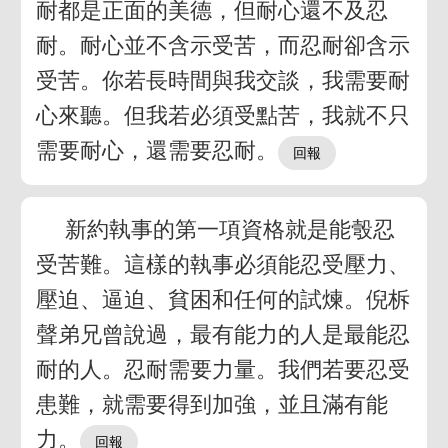
耐都是正面的美德，但耐心還不及忍
耐。耐心並不含示受苦，而忍耐卻含示
受苦。你若長時間與我交談，我需要耐
心來聽。但我若必須受點苦，我就不只
需要耐心，還需要忍耐。
新約執事的第一項資格就是能彀忍
受苦難。這樣的執事必須能忍受壓力、
壓迫、逼迫、貧困和任何的試煉。倪柝
聲弟兄曾說過，最有能力的人是最能忍
耐的人。忍耐需要力量。我們若要忍受
患難，就需要得到加強，並且滿有能
力。