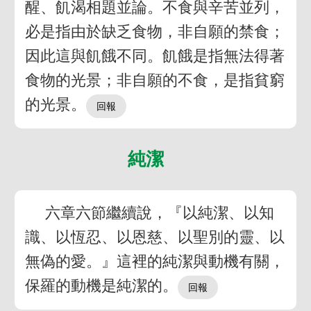
醒、飢渴相題並論。不食與辛苦並列，
必是指由於缺乏食物，非自願的禁食；
因此這與飢餓不同。飢餓是指無法得著
食物的光景；非自願的不食，是指貧窮
的光景。
純潔
六章六節繼續說，『以純潔、以知
識、以恆忍、以恩慈、以聖別的靈、以
無偽的愛。』這裡的純潔與動機有關，
保羅的動機是純潔的。