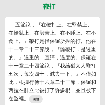
鞭打
五節說，『在鞭打上、在監禁上、
在擾亂上、在勞苦上、在不睡上、在不
食上。』鞭打是指保羅所挨的打。他在
十一章二十三節說，『論鞭打，是過重
的。』過重的，直譯，過度的。保羅在
十一章二十四節說，『我給猶太人鞭打
五次，每次四十，減去一下。』不僅如
此，根據行傳十六章二十三節，保羅和
西拉在腓立比被打了許多棍，並且被下
在監裡。