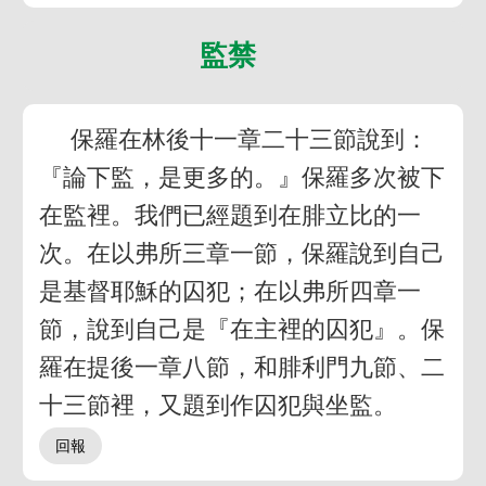
監禁
保羅在林後十一章二十三節說到：
『論下監，是更多的。』保羅多次被下
在監裡。我們已經題到在腓立比的一
次。在以弗所三章一節，保羅說到自己
是基督耶穌的囚犯；在以弗所四章一
節，說到自己是『在主裡的囚犯』。保
羅在提後一章八節，和腓利門九節、二
十三節裡，又題到作囚犯與坐監。