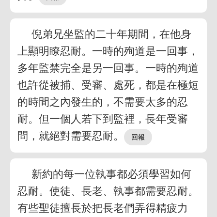
倪弟兄坐監的二十年期間，在他身
上顯明瞭忍耐。一時的殉道是一回事，
多年監禁完全是另一回事。一時的殉道
也許從被捕、受審、處死，都是在極短
的時間之內發生的，不需要太多的忍
耐。但一個人若下到監裡，長年受審
問，就絕對需要忍耐。
新約的每一位執事都必須學習如何
忍耐。使徒、長老、執事都需要忍耐。
有些聖徒擅長於把長老們弄得精疲力