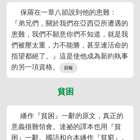
保羅在一章八節說到他的患難：
『弟兄們，關於我們在亞西亞所遭遇的
患難，我們不願意你們不知道，就是我
們被壓太重，力不能勝，甚至連活命的
指望都絕了。』這是使他成為新約執事
的另一項資格。
貧困
繙作『貧困』一辭的原文，真正的
意義很難領會。達祕的譯本也用『貧
困』一辭。國語和合本繙作『貧窮』。