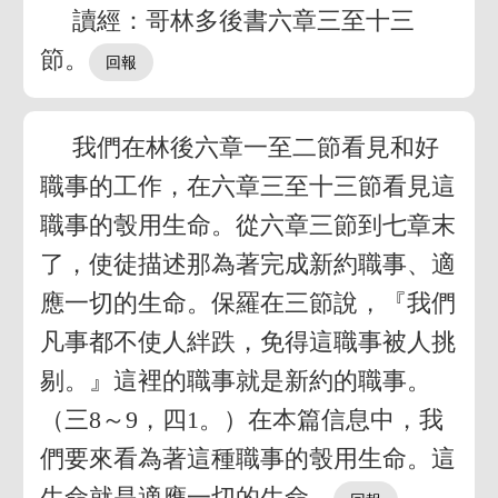
讀經：哥林多後書六章三至十三
節。
我們在林後六章一至二節看見和好
職事的工作，在六章三至十三節看見這
職事的彀用生命。從六章三節到七章末
了，使徒描述那為著完成新約職事、適
應一切的生命。保羅在三節說，『我們
凡事都不使人絆跌，免得這職事被人挑
剔。』這裡的職事就是新約的職事。
（三8～9，四1。）在本篇信息中，我
們要來看為著這種職事的彀用生命。這
生命就是適應一切的生命。