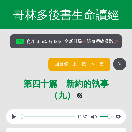
哥林多後書生命讀經
简
回目錄
上一篇
下一篇
第四十篇 新約的執事
（九）
19:37