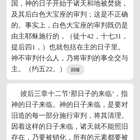
国，神的日子开始于诸天和地被焚烧，
及其后白色大宝座的审判；这是不正确
的。事实上，白色大宝座的审判既仍是
由主耶稣施行的，（徒十42，十七31，
提后四1，）也就包括在主的日子里。
神不审判什么人，乃将审判的事全交与
主。（约五22。）
彼后三章十二节‘那日子的来临’，指
神的日子来临。神的日子来临，是要对
旧造的每一部分施行审判，将其清理。
因着这样的日子来临，诸天就不能照旧
存在，乃要被销化，所有的元素都要被