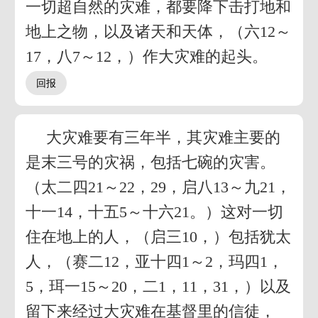
一切超自然的灾难，都要降下击打地和
地上之物，以及诸天和天体，（六12～
17，八7～12，）作大灾难的起头。
大灾难要有三年半，其灾难主要的
是末三号的灾祸，包括七碗的灾害。
（太二四21～22，29，启八13～九21，
十一14，十五5～十六21。）这对一切
住在地上的人，（启三10，）包括犹太
人，（赛二12，亚十四1～2，玛四1，
5，珥一15～20，二1，11，31，）以及
留下来经过大灾难在基督里的信徒，