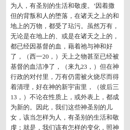
为人，有圣别的生活和敬虔。’因着撒
但的背叛和人的堕落，在诸天之上的和
地上的万物，都受了玷污。虽然万有，
无论是在地上的、或是在诸天之上的，
都已经因基督的血，藉着祂与神和好
了，（西一20，）天上之物甚至已经被
基督的血洁净了，（来九23，）但在神
行政的对付里，万有仍需被火烧尽而得
着清理，好在神的新宇宙里，（彼后三
13，）不论在性质上，或外表上，都成
为新的。因此，我们这些神圣别的儿
女，该当怎样为人，有圣别的生活和敬
虔；就是，我们该有怎样的变化，照神