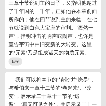
三章十节说到主的日子，又指明他越过
了千年国的一千年，正如他在本章前面
所作的；他在四节说到主的来临，在七
节就说到白色大宝座的审判。‘轰然一
声’，指明冲击的响声或闹声，也许是
宣告宇宙中由旧变新的大转变。这里
的‘元素’乃是组成诸天的物质元素。
我们可以将本节的‘销化’并‘烧尽’，
与希伯来一章十二节的‘卷起来’、‘改
变’，启示录二十章十一节的‘逃
遁’、‘再无可见之处’，并启示录二十一