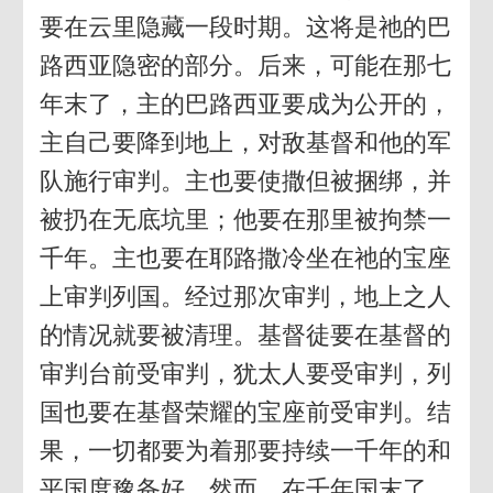
要在云里隐藏一段时期。这将是祂的巴
路西亚隐密的部分。后来，可能在那七
年末了，主的巴路西亚要成为公开的，
主自己要降到地上，对敌基督和他的军
队施行审判。主也要使撒但被捆绑，并
被扔在无底坑里；他要在那里被拘禁一
千年。主也要在耶路撒冷坐在祂的宝座
上审判列国。经过那次审判，地上之人
的情况就要被清理。基督徒要在基督的
审判台前受审判，犹太人要受审判，列
国也要在基督荣耀的宝座前受审判。结
果，一切都要为着那要持续一千年的和
平国度豫备好。然而，在千年国末了，