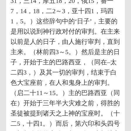
31，三14，摩五18，20，俄15，番一
7，14，18，二2～3，亚十四1，玛四
1，5。）这些辞句中的‘日子’，主要的
是用以说到神行政对付的审判。在主来
以前是人的日子，由人施行审判，直到
主来。（林前四3～5。）然后是主的日
子，开始于主的巴路西亚，（同在–太
二四3，）及其一切的审判，结束于白
色大宝座前，在人和鬼身上的审判。
（启二十11～15。）主的巴路西亚（同
在）开始于三年半大灾难之前，得胜的
圣徒被提到诸天之上神的宝座时。（十
二5，十四1。）而后，第六印和头四号