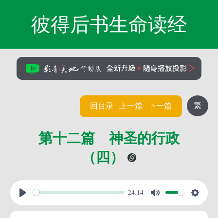
彼得后书生命读经
繁
回目录
上一篇
下一篇
第十二篇 神圣的行政
（四）
24:14