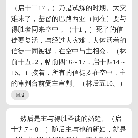
（启十二17，）乃是试炼的时期。大灾
难末了，基督的巴路西亚（同在）要与
得胜者同来空中，（十1，）死了的信
徒要复活，与经过大灾难，大体活着的
信徒一同被提，在空中与主相会。（林
前十五52，帖前四16～17，启十四14～
16。）接着，所有的信徒要在空中，主
的审判台前受主审判。（林后五10。）
然后是主与得胜圣徒的婚筵。（启
十九7～8。）随后主与祂的新妇，就是