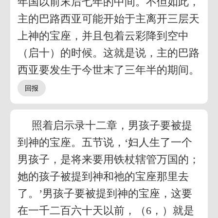
年国以前末后七年的中间。不但如此，
主的巴路西亚可能开始于主离开三层天
上神的宝座，并且包着云彩降到空中
（启十）的时候。这就是说，主的巴路
西亚要发生于今世末了三年半的期间。
照着启示录十二章，男孩子要被提
到神的宝座。五节说，‘妇人生了一个
男孩子，是将来要用铁杖辖管万国的；
她的孩子被提到神和祂的宝座那里去
了。’男孩子要被提到神的宝座，这要
在一千二百六十天以前，（6，）就是