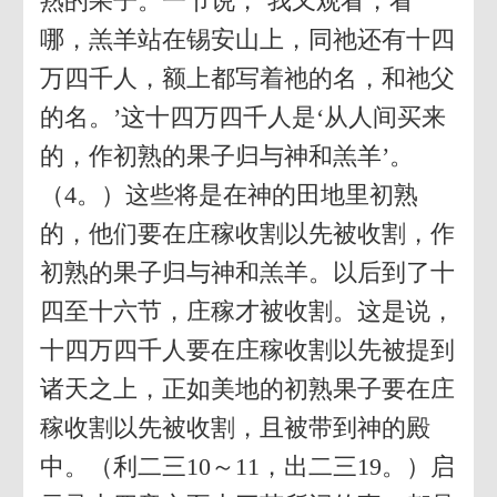
熟的果子。一节说，‘我又观看，看
哪，羔羊站在锡安山上，同祂还有十四
万四千人，额上都写着祂的名，和祂父
的名。’这十四万四千人是‘从人间买来
的，作初熟的果子归与神和羔羊’。
（4。）这些将是在神的田地里初熟
的，他们要在庄稼收割以先被收割，作
初熟的果子归与神和羔羊。以后到了十
四至十六节，庄稼才被收割。这是说，
十四万四千人要在庄稼收割以先被提到
诸天之上，正如美地的初熟果子要在庄
稼收割以先被收割，且被带到神的殿
中。（利二三10～11，出二三19。）启