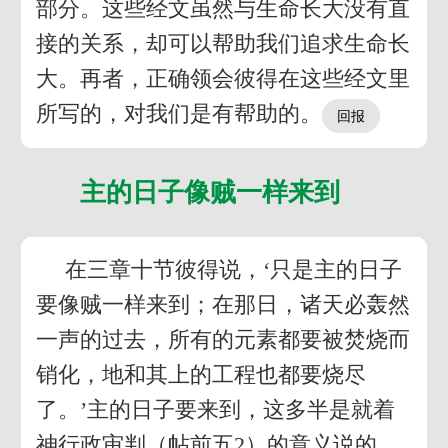
部分。这些经文虽然与生命长大没有直
接的关系，却可以帮助我们追求生命长
大。再者，正确领会彼得在这些经文里
所写的，对我们是有帮助的。
主的日子像贼一样来到
在三章十节彼得说，‘只是主的日子
要像贼一样来到；在那日，诸天必轰然
一声的过去，所有的元素都要被焚烧而
销化，地和其上的工程也都要烧尽
了。’主的日子要来到，这多半是就着
神行政审判（帖前五2）的意义说的。