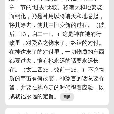
章一节的‘过去’比较。将诸天和地焚烧
而销化，乃是神用以将诸天和地卷起，
将其除去，使其由旧变新的过程。（彼
后三13，启二一1。）这是神在祂的行
政里，对受造之物末了、终结的对付。
在神这末了的对付里，一切物质的东西
都要过去，惟有祂永远的话要永远长
存。（太二四35，彼前一25。）不论物
质的宇宙有何改变，神豫言的话总要存
留，并要在祂命定的时候得着应验，以
成就祂永远的定旨。