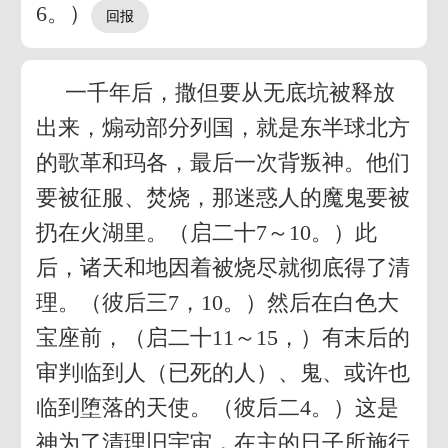
6。）
一千年后，撒但要从无底坑被释放
出来，煽动部分列国，就是东半球北方
的歌革和玛各，最后一次背叛神。他们
要被征服、焚烧，那迷惑人的魔鬼要被
扔在火湖里。（启二十7～10。）此
后，诸天和地因着被烧尽就彻底得了清
理。（彼后三7，10。）然后在白色大
宝座前，（启二十11～15，）有末后的
审判临到人（已死的人）、鬼、或许也
临到堕落的天使。（彼后二4。）这是
神为了清理旧宇宙，在主的日子所施行