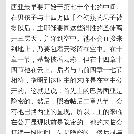
西亚最早要开始于第七十个七的中间。
在男孩子与十四万四千个初熟的果子被
提以后，主耶稣要同这些得胜的圣徒离
开三层天，并降到空中。祂不会直接来
到地上，乃要包着云彩留在空中。在十
章一节，基督披着云彩，但在十四章十
四节祂在云上。后者与帖前四章十七节
相符，指明到这时主的来临是在空中公
开的。这就是说，首先主的巴路西亚是
隐密的。然后，照着帖后二章八节，会
有祂巴路西亚的显现。所以，主的来临
在公开显现以前是隐密的。祂的来临会
持续一段时间，先是隐密的，然后显与