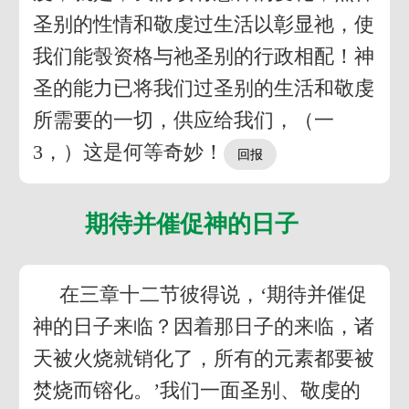
圣别的性情和敬虔过生活以彰显祂，使
我们能彀资格与祂圣别的行政相配！神
圣的能力已将我们过圣别的生活和敬虔
所需要的一切，供应给我们，（一
3，）这是何等奇妙！
期待并催促神的日子
在三章十二节彼得说，‘期待并催促
神的日子来临？因着那日子的来临，诸
天被火烧就销化了，所有的元素都要被
焚烧而镕化。’我们一面圣别、敬虔的