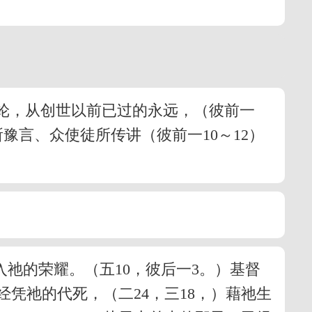
经纶，从创世以前已过的永远，（彼前一
豫言、众使徒所传讲（彼前一10～12）
祂的荣耀。（五10，彼后一3。）基督
凭祂的代死，（二24，三18，）藉祂生