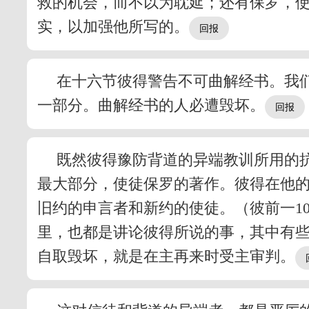
救的机会，而不以为耽延；还有保罗，
实，以加强他所写的。
在十六节彼得警告不可曲解经书。我
一部分。曲解经书的人必遭毁坏。
既然彼得豫防背道的异端教训所用的
最大部分，使徒保罗的著作。彼得在他
旧约的申言者和新约的使徒。（彼前一10
里，也都是讲论彼得所说的事，其中有
自取毁坏，就是在主再来时受主审判。