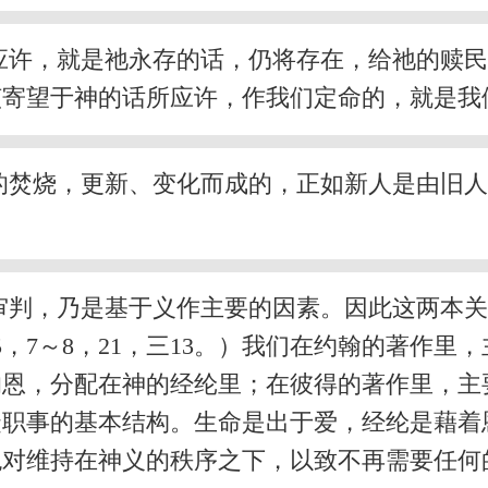
应许，就是祂永存的话，仍将存在，给祂的赎
该寄望于神的话所应许，作我们定命的，就是我
焚烧，更新、变化而成的，正如新人是由旧人
审判，乃是基于义作主要的因素。因此这两本
1，二5，7～8，21，三13。）我们在约翰的著
的恩，分配在神的经纶里；在彼得的著作里，主
徒职事的基本结构。生命是出于爱，经纶是藉着
绝对维持在神义的秩序之下，以致不再需要任何