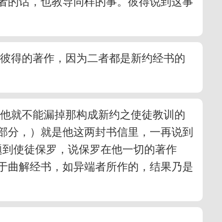
者的话，也教导同样的事。彼得说到这事
徒彼得的著作，因为二者都是新约经书的
，他就不能漏掉那构成新约之使徒教训的
部分，）就是他这两封书信里，一再说到
的题到使徒保罗，说保罗在他一切的著作
于曲解经书，如异端者所作的，结果乃是