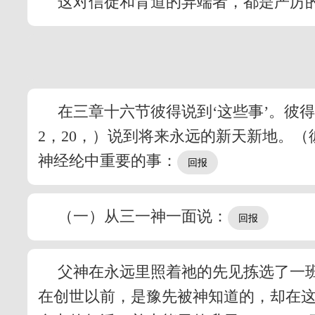
这对信徒和背道的异端者，都是严厉
在三章十六节彼得说到‘这些事’。彼
2，20，）说到将来永远的新天新地。（
神经纶中重要的事：
（一）从三一神一面说：
父神在永远里照着祂的先见拣选了一班
在创世以前，是豫先被神知道的，却在这