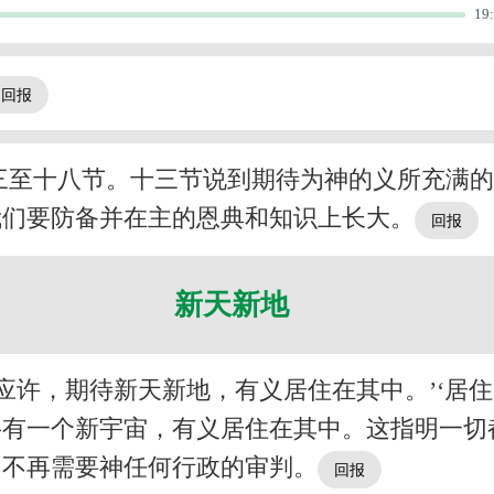
19
三至十八节。十三节说到期待为神的义所充满
我们要防备并在主的恩典和知识上长大。
新天新地
应许，期待新天新地，有义居住在其中。’‘居住
将有一个新宇宙，有义居住在其中。这指明一切
，不再需要神任何行政的审判。