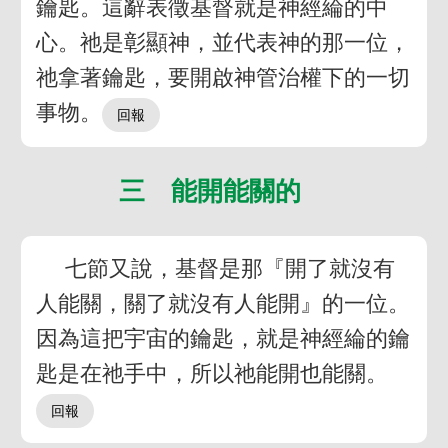
鑰匙。這辭表徵基督就是神經綸的中
心。祂是彰顯神，並代表神的那一位，
祂拿著鑰匙，要開啟神管治權下的一切
事物。
三 能開能關的
七節又說，基督是那『開了就沒有
人能關，關了就沒有人能開』的一位。
因為這把宇宙的鑰匙，就是神經綸的鑰
匙是在祂手中，所以祂能開也能關。