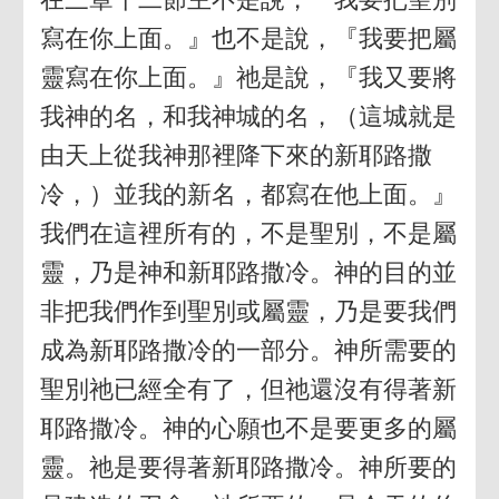
寫在你上面。』也不是說，『我要把屬
靈寫在你上面。』祂是說，『我又要將
我神的名，和我神城的名，（這城就是
由天上從我神那裡降下來的新耶路撒
冷，）並我的新名，都寫在他上面。』
我們在這裡所有的，不是聖別，不是屬
靈，乃是神和新耶路撒冷。神的目的並
非把我們作到聖別或屬靈，乃是要我們
成為新耶路撒冷的一部分。神所需要的
聖別祂已經全有了，但祂還沒有得著新
耶路撒冷。神的心願也不是要更多的屬
靈。祂是要得著新耶路撒冷。神所要的