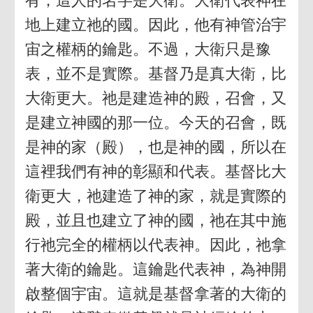
有，這人的名字是大衛。大衛代表神在
地上建立祂的國。因此，他有神管治宇
宙之權柄的鑰匙。不過，大衛只是豫
表，並不是實際。基督乃是真大衛，比
大衛更大。祂是建造神的殿，召會，又
是建立神國的那一位。今天的召會，既
是神的家（殿），也是神的國，所以在
這裡我們有神的彰顯和代表。基督比大
衛更大，祂建造了神的家，就是實際的
殿，並且也建立了神的國，祂在其中施
行祂完全的權柄以代表神。因此，祂拿
著大衛的鑰匙。這鑰匙代表神，為神開
啟整個宇宙。這就是基督拿著的大衛的