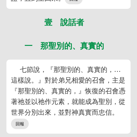
壹 說話者
一 那聖別的、真實的
七節說，『那聖別的、真實的，…
這樣說。』對於弟兄相愛的召會，主是
『那聖別的、真實的，』恢復的召會憑
著祂並以祂作元素，就能成為聖別，從
世界分別出來，並對神真實而忠信。