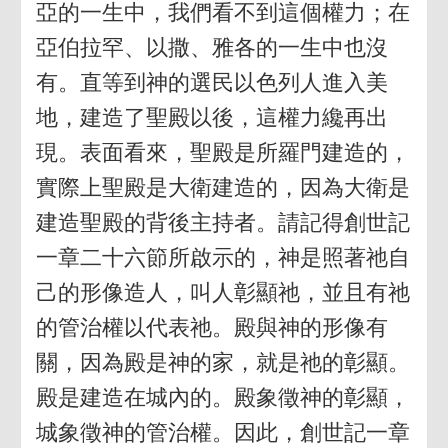
亞的一生中，我們看不到這個權力；在
亞伯拉罕、以撒、雅各的一生中也沒
有。直等到神的選民以色列人進入美
地，建造了聖殿以後，這權力纔再出
現。表面看來，聖殿是所羅門建造的，
實際上聖殿是大衛建造的，因為大衛是
建造聖殿的背後主持者。請記得創世記
一章二十六節所啟示的，神是照著祂自
己的形像造人，叫人彰顯祂，並且有祂
的管治權以代表祂。殿與神的形像有
關，因為殿是神的家，就是祂的彰顯。
殿是建造在城內的。殿象徵神的彰顯，
城象徵神的管治權。因此，創世記一章