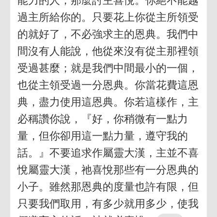
能力的人，那麼討主喜悅。你絕不能越
過主所給你的。只要花上你從主所領受
的就好了，不必強求主的恩典。我們中
間沒有人能說，他從來沒有從主那裡領
受過甚麼；就是我們中間最小的一個，
也從主領受過一分恩典。你當花費這恩
典，盡力使用這恩典。你若這樣作，主
必稱讚你說，『好，你稍微有一點力
量，但你卻用這一點力量，遵守我的
話。』不要追求作屬靈大漢，主並不喜
悅屬靈大漢，祂喜悅那些有一分恩典的
小子。雖然那恩典的度量也許有限，但
只要我們取用，有多少就用多少，使我