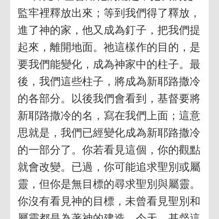
監牢裡釋放出來；等到我們得了釋放，
進了神的家，他又成為釘子，把我們提
起來，離開地面。祂這樣作的目的，是
要我們能變化，成為神家中的柱子。最
後，我們這些柱子，將成為新耶路撒冷
的各部分。以後我們會看到，基督要將
新耶路撒冷的名，寫在我們上面；這意
思就是，我們已經變化成為新耶路撒冷
的一部分了。你若看見這個，你的觀點
就會改變。已過，你可能追求聖別或屬
靈，但你是無目標的尋求聖別與屬靈。
你沒有看見神的目標，未曾看見聖別和
屬靈都是為著神的建造。今天，基督這