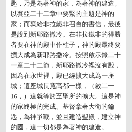
匙，乃是為著神的家，為著神的建造。
以賽亞二十二章中要緊的主題是神的
家；而寫給非拉鐵非召會的書信，最後
是說到新耶路撒冷。在非拉鐵非的得勝
者要在神的殿中作柱子，神的殿最終要
擴大成為新耶路撒冷。按照啟示錄二十
一章二十二節，新耶路撒冷裡沒有殿，
因為在永世裡，殿已經擴大成為一座
城；這座城長寬高都一樣，（啟二一
16，）這就等於至聖所的擴大。這是神
的家終極的完成。基督拿著大衛的鑰
匙，為神爭戰，並且建造聖殿，建立神
的國，這一切都是為著神的建造。