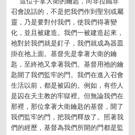
這位手拿大衛的鑰匙，向非拉鐵非
召會說話的，不是把我們作到聖別或屬
靈，乃是要對付我們，使我們得著變
化，並且被建造。我們一被建造起來，
祂對於我們就是釘子，我們就成為器皿
掛在祂上面。基督先是拿著大衛的鑰
匙，至終祂又拿著我們。基督用祂的鑰
匙開了我們監牢的門。我們在進入召會
生活以前，都是被囚的。例如，有些人
是囚在天主教的牢獄裡。但無論我們在
那裡，那位拿著大衛鑰匙的基督，開了
我們監牢的門，把我們釋放了。照著我
們的經歷，基督為我們所開的門都是監