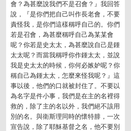
會？為甚麼說我們不是召會？』我回答
說，『是你們把自己叫作長老會，不要
責怪我，是你們這樣稱呼自己的。你們
若是召會，為甚麼稱呼自己為某某會
呢？你若是史太太，為甚麼說自己是鍾
太太呢？而當我稱呼你作鍾太太，並說
我是史太太的時候，你何必嫉妒呢？你
稱自己為鍾太太，怎麼來怪我呢？』這
事以後，他們的口就被封住了。不要以
為名字是件小事，我們是在主的名裡得
救的，除了主的名以外，我們絕不該用
別的名。與衛斯理同時的懷特腓，一次
宣告說，除了耶穌基督之名，他不要別