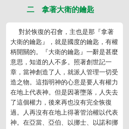
二 拿著大衛的鑰匙
對於恢復的召會，主也是那『拿著
大衛的鑰匙』，就是國度的鑰匙，有權
柄開關的。『大衛的鑰匙』一辭是甚麼
意思，知道的人不多。照著創世記一
章，當神創造了人，就派人管理一切受
造之物。這指明神的心意是要人有權力
在地上代表神。但是因著墮落，人失去
了這個權力，後來再也沒有完全恢復
過。人再沒有在地上得著管治權以代表
神。在亞當、亞伯、以挪士、以諾和挪