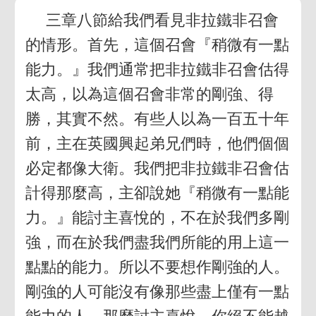
三章八節給我們看見非拉鐵非召會
的情形。首先，這個召會『稍微有一點
能力。』我們通常把非拉鐵非召會估得
太高，以為這個召會非常的剛強、得
勝，其實不然。有些人以為一百五十年
前，主在英國興起弟兄們時，他們個個
必定都像大衛。我們把非拉鐵非召會估
計得那麼高，主卻說她『稍微有一點能
力。』能討主喜悅的，不在於我們多剛
強，而在於我們盡我們所能的用上這一
點點的能力。所以不要想作剛強的人。
剛強的人可能沒有像那些盡上僅有一點