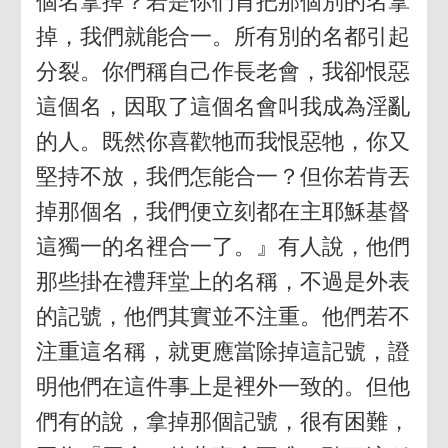
個名拿掉？若是你們肯把那個別的名拿
掉，我們就能合一。所有別的名都引起
分裂。你們稱自己作長老會，我卻恨惡
這個名，因取了這個名會叫我成為淫亂
的人。既然你喜歡牠而我恨惡牠，你又
堅持不放，我們怎能合一？但你若肯丟
掉那個名，我們便立刻都在主耶穌基督
這獨一的名裡合一了。』有人說，他們
那些掛在禮拜堂上的名稱，不過是外表
的記號，他們其實並不注重。他們若不
注重這名稱，就更應當除掉這記號，證
明他們在這件事上是裡外一致的。但他
們有的說，拿掉那個記號，很有困難，