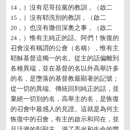
14，）沒有尼哥拉黨的教訓，（啟二
15，）沒有耶洗別的教訓，（啟二
20，）也沒有撒但深奧之事，（啟二
24，）惟有主純正的話。阿們！恢復的
召會沒有稱謂的公會（名稱），惟有主
耶穌基督這獨一的名。從主的話偏離到
各種異端，並在基督的名以外高舉許多
的名，是墮落的基督教最顯著的記號；
從一切的異端、傳統回到純正的話，並
棄絕一切別的名，高舉主的名，是恢復
的召會中最感人的見證。這就是為何主
恢復中的召會，有主的啟示和同在，並
且活潑的彰顯主，滿了亮光和生命的豐