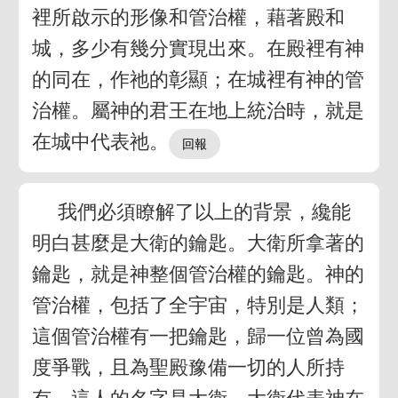
裡所啟示的形像和管治權，藉著殿和
城，多少有幾分實現出來。在殿裡有神
的同在，作祂的彰顯；在城裡有神的管
治權。屬神的君王在地上統治時，就是
在城中代表祂。
我們必須瞭解了以上的背景，纔能
明白甚麼是大衛的鑰匙。大衛所拿著的
鑰匙，就是神整個管治權的鑰匙。神的
管治權，包括了全宇宙，特別是人類；
這個管治權有一把鑰匙，歸一位曾為國
度爭戰，且為聖殿豫備一切的人所持