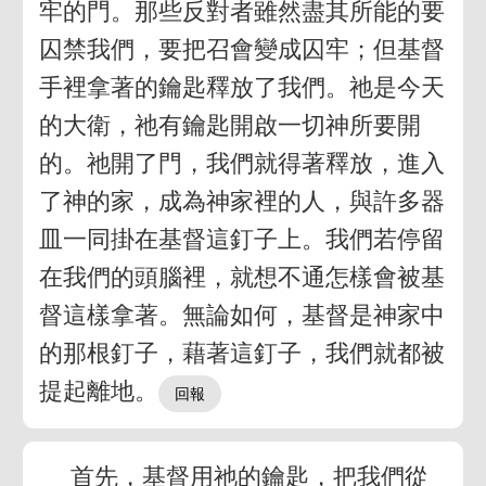
牢的門。那些反對者雖然盡其所能的要
囚禁我們，要把召會變成囚牢；但基督
手裡拿著的鑰匙釋放了我們。祂是今天
的大衛，祂有鑰匙開啟一切神所要開
的。祂開了門，我們就得著釋放，進入
了神的家，成為神家裡的人，與許多器
皿一同掛在基督這釘子上。我們若停留
在我們的頭腦裡，就想不通怎樣會被基
督這樣拿著。無論如何，基督是神家中
的那根釘子，藉著這釘子，我們就都被
提起離地。
首先，基督用祂的鑰匙，把我們從