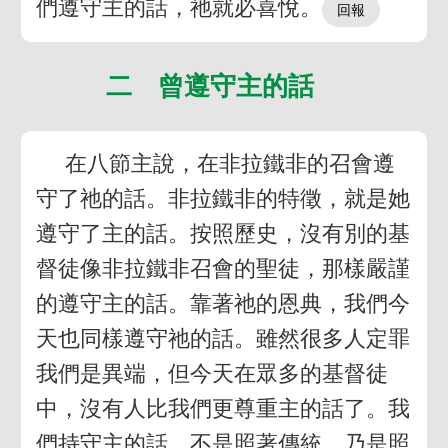
們遵守主的話，祂就必喜悅。
二 曾遵守主的話
在八節主說，在非拉鐵非的召會遵
守了祂的話。非拉鐵非的特徵，就是她
遵守了主的話。按照歷史，沒有別的基
督徒像非拉鐵非召會的聖徒，那樣嚴謹
的遵守主的話。靠著祂的恩典，我們今
天也同樣遵守祂的話。雖然很多人定罪
我們是異端，但今天在眾多的基督徒
中，沒有人比我們更尊重主的話了。我
們持守主的話，不是照著傳統，乃是照