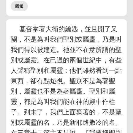
基督拿著大衛的鑰匙，並且開了又
關，不是為叫我們聖別或屬靈，乃是叫
我們得以被建造。祂並不在意所謂的聖
別或屬靈。在已過的兩個世紀中，有些
人聲稱聖別和屬靈；他們雖然看到一點
東西，卻有點短視。聖別不是為著聖
別，屬靈也不是為著屬靈。聖別和屬
靈，都是為叫我們能在神的殿中作柱
子。到末了，我們上面寫著的，不是聖
別或屬靈的名，乃是新耶路撒冷的名。
在三章十二節主不是說，『我要把聖別