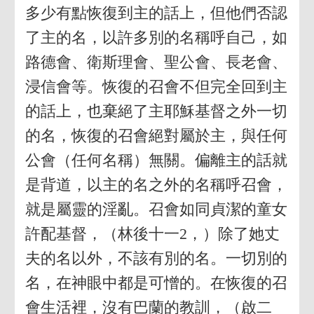
多少有點恢復到主的話上，但他們否認
了主的名，以許多別的名稱呼自己，如
路德會、衛斯理會、聖公會、長老會、
浸信會等。恢復的召會不但完全回到主
的話上，也棄絕了主耶穌基督之外一切
的名，恢復的召會絕對屬於主，與任何
公會（任何名稱）無關。偏離主的話就
是背道，以主的名之外的名稱呼召會，
就是屬靈的淫亂。召會如同貞潔的童女
許配基督，（林後十一2，）除了她丈
夫的名以外，不該有別的名。一切別的
名，在神眼中都是可憎的。在恢復的召
會生活裡，沒有巴蘭的教訓，（啟二