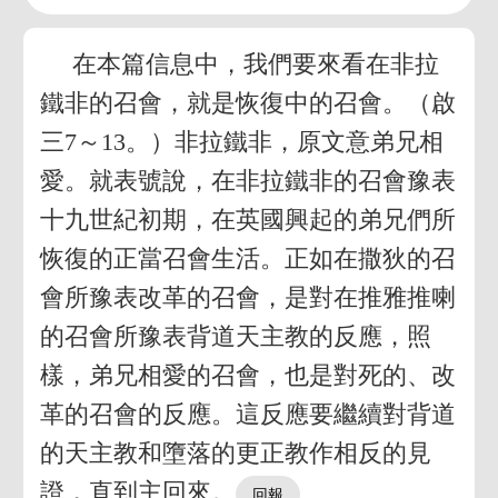
在本篇信息中，我們要來看在非拉
鐵非的召會，就是恢復中的召會。（啟
三7～13。）非拉鐵非，原文意弟兄相
愛。就表號說，在非拉鐵非的召會豫表
十九世紀初期，在英國興起的弟兄們所
恢復的正當召會生活。正如在撒狄的召
會所豫表改革的召會，是對在推雅推喇
的召會所豫表背道天主教的反應，照
樣，弟兄相愛的召會，也是對死的、改
革的召會的反應。這反應要繼續對背道
的天主教和墮落的更正教作相反的見
證，直到主回來。