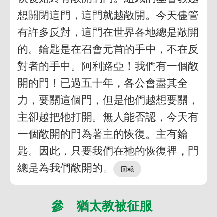
想關閉這門，這門就越敞開。今天儘管
有許多反對，這門在世界各地總是敞開
的。鑰匙是在召會元首的手中，不在反
對者的手中。阿利路亞！我們有一個敞
開的門！已過五十年，各公會盡其全
力，要關這個門，但是他們越想要關，
主卻越把牠打開。無人能否認，今天有
一個敞開的門為著主的恢復。主有鑰
匙。因此，只要我們在祂的恢復裡，門
總是為我們敞開的。
參 猶太教被征服