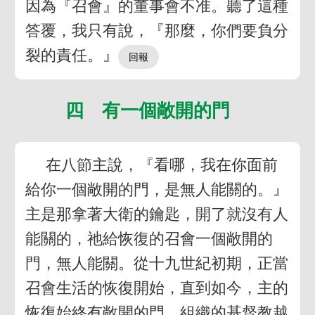
因為『召會』的董事會不准。聽了這種
答覆，我只有說，『那麼，你們要負分
裂的責任。』
四 有一個敞開的門
在八節主說，『看哪，我在你面前
給你一個敞開的門，是無人能關的。』
主是那拿著大衛的鑰匙，開了就沒有人
能關的，祂給恢復的召會一個敞開的
門，無人能關。從十九世紀初期，正當
召會生活的恢復開始，直到如今，主的
恢復始終有敞開的門。組織的基督教越