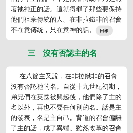
著祂純正的話。這就得罪了那些要保持
他們祖宗傳統的人。在非拉鐵非的召會
不在意傳統，只在意神的話。
三 沒有否認主的名
在八節主又說，在非拉鐵非的召會
沒有否認祂的名。自從十九世紀初期，
弟兄們在英國被興起後，他們除了主的
名以外，再也不要任何別的名。話是主
的發表，名是主自己。背道的召會偏離
了主的話，成了異端。雖然改革的召會