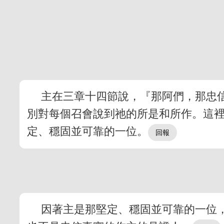
主在三章十四節說，『那阿們，那忠
別對每個召會說到祂的所是和所作。這
定、穩固並可靠的一位。
因著主是那堅定、穩固並可靠的一位