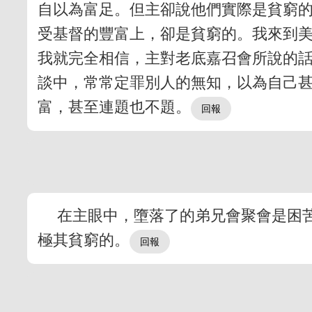
自以為富足。但主卻說他們實際是貧窮
受基督的豐富上，卻是貧窮的。我來到
我就完全相信，主對老底嘉召會所說的
談中，常常定罪別人的無知，以為自己
富，甚至連題也不題。
在主眼中，墮落了的弟兄會聚會是困
極其貧窮的。