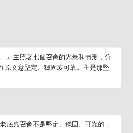
說。』主照著七個召會的光景和情形，分
在原文意堅定、穩固或可靠。主是那堅
的老底嘉召會不是堅定、穩固、可靠的，