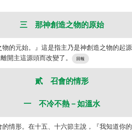
三 那神創造之物的原始
之物的元始。』這是指主乃是神創造之物的起
因離開主這源頭而改變了。
貳 召會的情形
一 不冷不熱－如溫水
會的情形。在十五、十六節主說，『我知道你