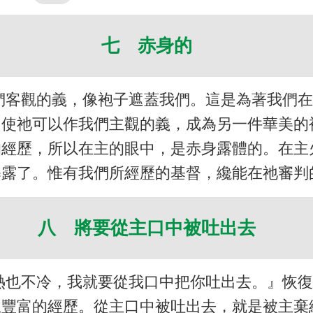
七 赤身的
們客觀的義，像袍子遮蓋我們。這是為著我們
，使祂可以作我們主觀的義，成為另一件華美的
的經歷，所以在主的眼中，是赤身露體的。在主
暴露了。惟有我們所經歷的基督，纔能在祂審判
八 將要從主口中被吐出去
熱也不冷，我就要從我口中把你吐出去。』恢
主豐富的經歷。從主口中被吐出去，就是被主棄