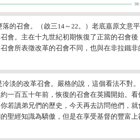
38
落的召會。（啟三14～22。）老底嘉原文意
的召會。主在十九世紀初期恢復了正當的召會後
的召會所表徵改革的召會不同，也與在非拉鐵非
是冷淡的改革召會。嚴格的說，這個看法不對
。約一百五十年前，恢復的召會在英國開始。看
。你若讀弟兄們的歷史，今天再去訪問他們，就
們的聖經知識為驕傲，但是在享受基督的豐富上