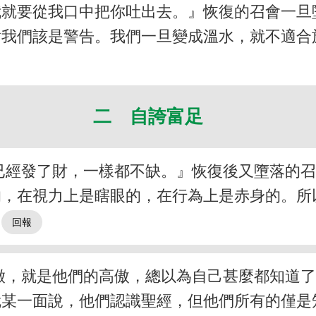
就要從我口中把你吐出去。』恢復的召會一旦
對我們該是警告。我們一旦變成溫水，就不適合
二 自誇富足
已經發了財，一樣都不缺。』恢復後又墮落的
的，在視力上是瞎眼的，在行為上是赤身的。所
。
徵，就是他們的高傲，總以為自己甚麼都知道
就某一面說，他們認識聖經，但他們所有的僅是