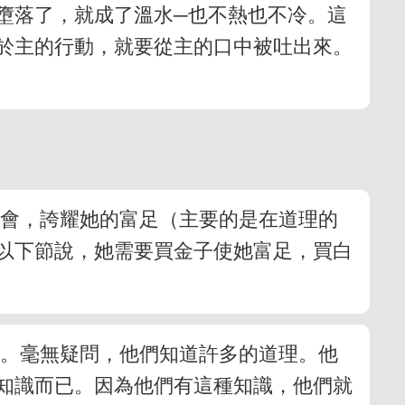
墮落了，就成了溫水─也不熱也不冷。這
於主的行動，就要從主的口中被吐出來。
召會，誇耀她的富足（主要的是在道理的
以下節說，她需要買金子使她富足，買白
了。毫無疑問，他們知道許多的道理。他
知識而已。因為他們有這種知識，他們就