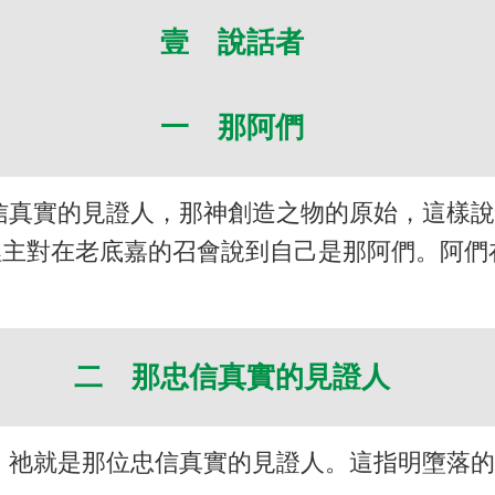
壹 說話者
一 那阿們
信真實的見證人，那神創造之物的原始，這樣
裡主對在老底嘉的召會說到自己是那阿們。阿們
二 那忠信真實的見證人
，祂就是那位忠信真實的見證人。這指明墮落