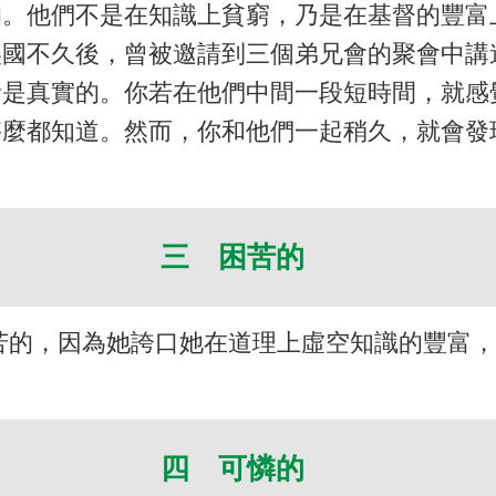
的。他們不是在知識上貧窮，乃是在基督的豐富
美國不久後，曾被邀請到三個弟兄會的聚會中講
話是真實的。你若在他們中間一段短時間，就感
甚麼都知道。然而，你和他們一起稍久，就會發
三 困苦的
苦的，因為她誇口她在道理上虛空知識的豐富
四 可憐的