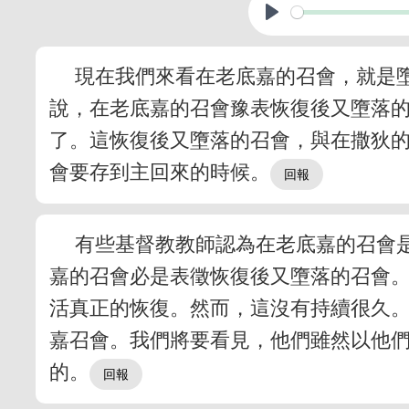
現在我們來看在老底嘉的召會，就是墮
說，在老底嘉的召會豫表恢復後又墮落
了。這恢復後又墮落的召會，與在撒狄
會要存到主回來的時候。
有些基督教教師認為在老底嘉的召會
嘉的召會必是表徵恢復後又墮落的召會
活真正的恢復。然而，這沒有持續很久
嘉召會。我們將要看見，他們雖然以他
的。