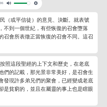
:06
平民（或平信徒）的意見、決斷。就表號
，不到一個世紀，有些恢復的召會墮落
的召會所表徵正當恢復的召會不同。這召
。按照這段聖經的上下文和歷史，在老底
他們的記載，那光景非常美好，是召會生
會發現許多弟兄們的聚會，已經變成老底
卻是貧窮的，並且在屬靈的事上也是瞎眼