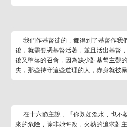
我們作基督徒的，都得到了基督作我
後，就需要憑基督活著，並且活出基督
後又墮落的召會，因為缺少對基督主觀
失，那些持守這些道理的人，赤身就被
在十六節主說，『你既如溫水，也不
來的危險，除非她悔改，火熱的追求對