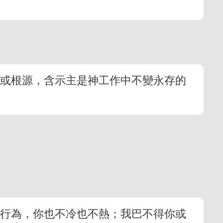
源或根源，含示主是神工作中不變永存的
的行為，你也不冷也不熱；我巴不得你或