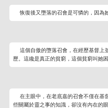
恢復後又墮落的召會是可憐的，因為
這個自傲的墮落召會，在經歷基督上
歷。這纔是真正的貧窮，這個貧窮叫她
在主眼中，在老底嘉的召會不僅在基
些關屬於靈之事的知識，卻沒有內在的