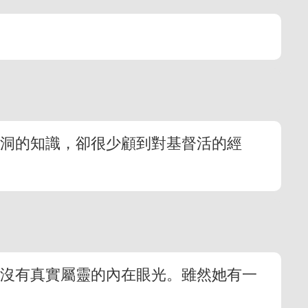
空洞的知識，卻很少顧到對基督活的經
她沒有真實屬靈的內在眼光。雖然她有一