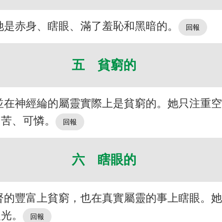
她是赤身、瞎眼、滿了羞恥和黑暗的。
五 貧窮的
並在神經綸的屬靈實際上是貧窮的。她只注重
困苦、可憐。
六 瞎眼的
督的豐富上貧窮，也在真實屬靈的事上瞎眼。
眼光。