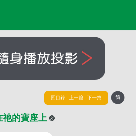
简
回目錄
上一篇
下一篇
在祂的寶座上