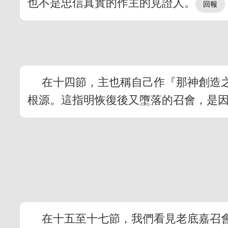
也不是忠信真實的作主的見證人。
在十四節，主也稱自己作『那神創造
根源。這指明恢復後又墮落的召會，是
在十五至十七節，我們看見老底嘉召