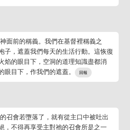
在神面前的稱義。我們在基督裡稱義之
袍子，遮蓋我們每天的生活行動。這恢復
火焰的眼目下，空洞的道理知識盡都消
的眼目下，作我們的遮蓋。
復的召會若墮落了，就有從主口中被吐出
絕，不得再享受主對祂的召會所是之一