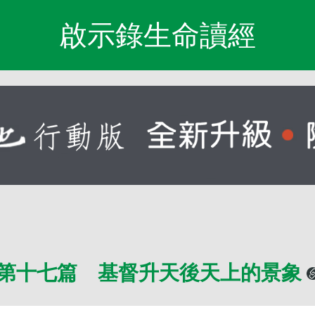
啟示錄生命讀經
第十七篇 基督升天後天上的景象