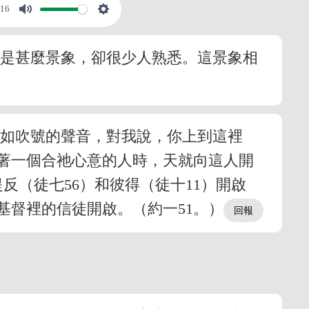
:16
上是甚麼景象，卻很少人熟悉。這景象相
那如吹號的聲音，對我說，你上到這裡
著一個合祂心意的人時，天就向這人開
反（徒七56）和彼得（徒十11）開啟
督裡的信徒開啟。（約一51。）