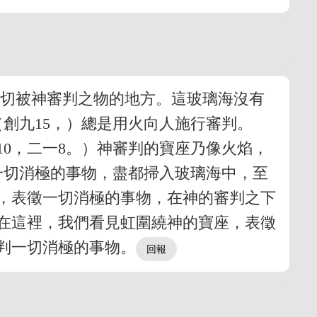
一切被神審判之物的地方。這玻璃海沒有
創九15，）總是用火向人施行審判。
～10，二一8。）神審判的寶座乃像火焰，
一切消極的事物，盡都掃入玻璃海中，至
晶，表徵一切消極的事物，在神的審判之下
在這裡，我們看見虹圍繞神的寶座，表徵
判一切消極的事物。