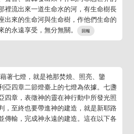
那裡流出來一道生命水的河，有生命樹長
座出來的生命河與生命樹，作他們生命的
來的永遠享受，無分無關。
要藉著七燈，就是祂那焚燒、照亮、鑒
利亞四章二節燈臺上的七燈為依據。七盞
亞四章，表徵神的靈在神行動中所發光照
判，至終也要帶進神的建造，就是新耶路
並傳輸，完成神永遠的建造。這在以下各