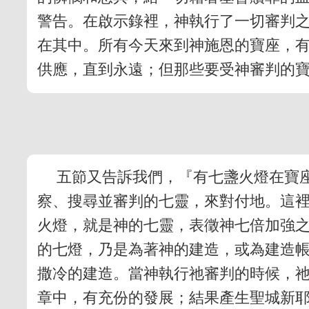
警告。在啟示錄裡，神執行了一切審判
在其中。所有今天來到神施恩的寶座，
供應，直到永遠；但那些要受神審判的
五節又告訴我們，『有七盞火燈在寶
察、搜尋並審判的七靈，來對付地。這
火燈，就是神的七靈，表徵神七倍加強
的七燈，乃是為著神的建造，或為建造
撒冷的建造。當神執行祂審判的時候，
章中，有充份的發展；結果產生聖城新