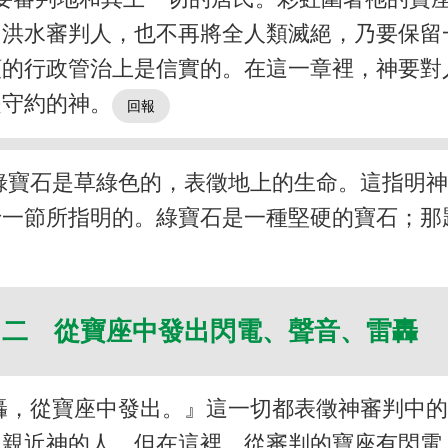
用洪水審判人，也不再將全人類滅絕，乃要保留
人類的行政管治上是信實的。在這一章裡，神要
是守約的神。
綠寶石是草綠色的，表徵地上的生命。這指明
十一節所指明的。綠寶石是一種堅硬的寶石；那
二 從寶座中發出閃電、聲音、雷轟
轟，從寶座中發出。』這一切都表徵神審判中
血親近神的人。但在這裡，從審判的寶座有閃電