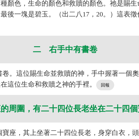
兩種顏色，生命的顏色和救贖的顏色。祂是賜生
最後一塊是碧玉。（出二八17，20。）這表
二 右手中有書卷
書卷。這位賜生命並救贖的神，手中握著一個
握在這位生命和救贖之神的手裡。
座的周圍，有二十四位長老坐在二十四
個寶座，其上坐著二十四位長老，身穿白衣，