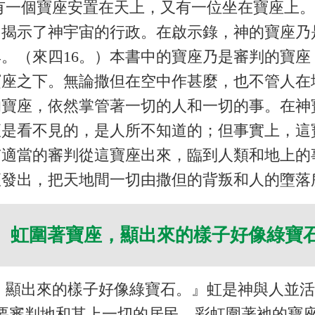
有一個寶座安置在天上，又有一位坐在寶座上
，揭示了神宇宙的行政。在啟示錄，神的寶座乃
。（來四16。）本書中的寶座乃是審判的寶
寶座之下。無論撒但在空中作甚麼，也不管人在
的寶座，依然掌管著一切的人和一切的事。在神
座是看不見的，是人所不知道的；但事實上，這
有適當的審判從這寶座出來，臨到人類和地上的
座發出，把天地間一切由撒但的背叛和人的墮落
 虹圍著寶座，顯出來的樣子好像綠寶
，顯出來的樣子好像綠寶石。』虹是神與人並
神要審判地和其上一切的居民。彩虹圍著祂的寶