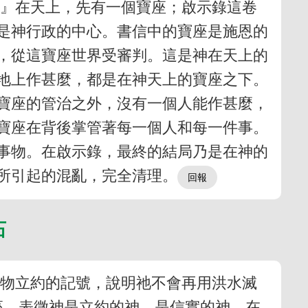
。』在天上，先有一個寶座；啟示錄這卷
是神行政的中心。書信中的寶座是施恩的
座，從這寶座世界受審判。這是神在天上的
地上作甚麼，都是在神天上的寶座之下。
寶座的管治之外，沒有一個人能作甚麼，
寶座在背後掌管著每一個人和每一件事。
事物。在啟示錄，最終的結局乃是在神的
所引起的混亂，完全清理。
石
活物立約的記號，說明祂不會再用洪水滅
座，表徵神是立約的神，是信實的神，在