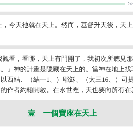
24
上，今天祂就在天上。然而，基督升天後，天
我觀看，看哪，天上有門開了，我初次所聽見
你。』神的計畫是隱藏在天上的。當神在地上找
）以西結、（結一1、）耶穌、（太三16、）司提
的作者約翰開啟。在永世裡，天也要向所有在基
壹 一個寶座在天上