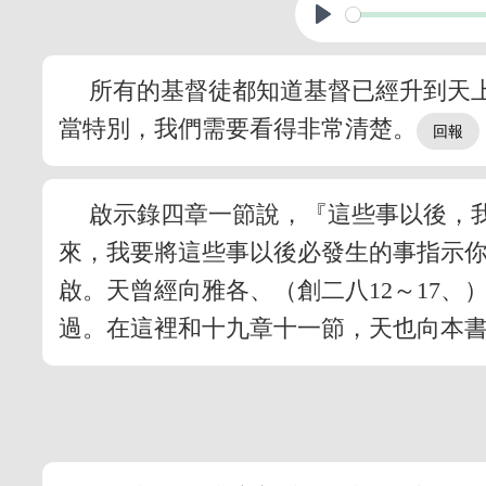
所有的基督徒都知道基督已經升到天
當特別，我們需要看得非常清楚。
啟示錄四章一節說，『這些事以後，
來，我要將這些事以後必發生的事指示
啟。天曾經向雅各、（創二八12～17、
過。在這裡和十九章十一節，天也向本書