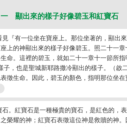
一 顯出來的樣子好像碧玉和紅寶石
看見『有一位坐在寶座上。那位坐著的，顯出
寶座上的神顯出來的樣子好像碧玉。照二十一章
的生命。這裡的碧玉，就如二十一章十一節所指
的樣子，也是聖城新耶路撒冷顯出的樣子。（啟二
綠色表徵生命。因此，碧玉的顏色，指明那位坐
寶石。紅寶石是一種極貴的寶石，是紅色的，
中之榮耀的神；紅寶石表徵這位神是救贖的神。