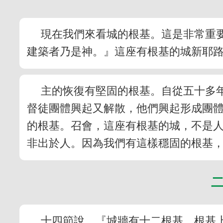
現在我們來看城的根基。這是非常重
建築者乃是神。』這座有根基的城新耶
主的恢復有堅固的根基。自從五十多
督徒團體興起又解散，他們興起形成團
的根基。召會，這座有根基的城，不是
非出於人。因為我們有這樣穩固的根基
十四節說，『城牆有十二根基，根基