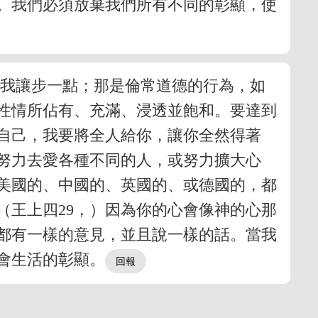
。我們必須放棄我們所有不同的彰顯，使
對我讓步一點；那是倫常道德的行為，如
性情所佔有、充滿、浸透並飽和。要達到
自己，我要將全人給你，讓你全然得著
努力去愛各種不同的人，或努力擴大心
美國的、中國的、英國的、或德國的，都
（王上四29，）因為你的心會像神的心那
都有一樣的意見，並且說一樣的話。當我
會生活的彰顯。