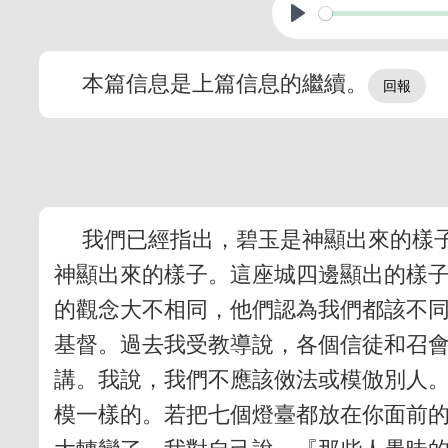
本篇信息是上篇信息的繼續。
我們已經指出，碧玉是神顯出來的樣
神顯出來的樣子。這座城四邊顯出的樣
的觀念大不相同，他們認為我們都該不
基督。過去我受教導說，各個信徒和召
講。我說，我們不應該傚法或模倣別人
模一樣的。若把七個燈臺都放在你面前