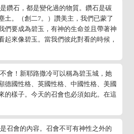
別是鑽石，都是變化過的物質。鑽石是碳
塵土。（創二7。）讚美主，我們已蒙了
我們要成為碧玉，有神的生命並且帶著神
看起來像碧玉。當我們彼此對看的時候，
然不會！新耶路撒冷可以稱為碧玉城，她
顯德國性格、英國性格、中國性格、美國
來的樣子。今天的召會也必須如此。在這
這是召會的內容。召會不可有神性之外的