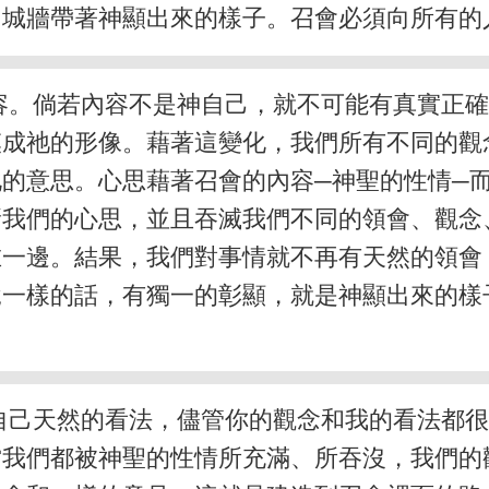
，城牆帶著神顯出來的樣子。召會必須向所有的
容。倘若內容不是神自己，就不可能有真實正
模成祂的形像。藉著這變化，我們所有不同的觀
的意思。心思藉著召會的內容─神聖的性情─
新我們的心思，並且吞滅我們不同的領會、觀念
在一邊。結果，我們對事情就不再有天然的領會
說一樣的話，有獨一的彰顯，就是神顯出來的樣
自己天然的看法，儘管你的觀念和我的看法都
當我們都被神聖的性情所充滿、所吞沒，我們的