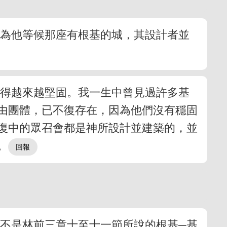
因為他等候那座有根基的城，其設計者並
立得越來越堅固。我一生中曾見過許多基
由團體，已不復存在，因為他們沒有穩固
復中的眾召會都是神所設計並建築的，並
。
字
不是林前三章十至十一節所說的根基─基