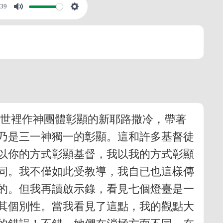
:39
永世裡作神團體彰顯的新耶路撒冷，帶著
乃是三一神獨一的彰顯。這和許多基督徒
以你的方式彰顯基督，我以我的方式彰顯
同。我不僅如此受教導，我自已也這樣傳
的。但我再讀啟示錄，看見七個燈臺是一
其個別性。當我看見了這點，我的觀點大