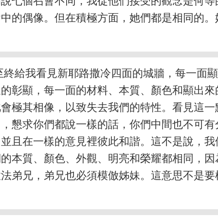
的說七個召會不同，我從他們接受的觀念是何等
會中的偶像。但在積極方面，她們都是相同的。
至終給我看見新耶路撒冷四面的城牆，每一面
樣的彰顯，每一面的材料、本質、顏色和顯出來
此會極其相像，以致失去我們的特性。看見這一
名，懇求你們都說一樣的話，你們中間也不可有
，並且在一樣的意見裡彼此和諧。這不是說，我
們的本質、顏色、外觀、明亮和榮耀都相同，因
傚法弟兄，弟兄也必須模倣姊妹。這意思不是要