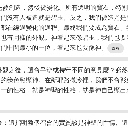
先被創造，然後被變化。所有透明的寶石，特
們沒有人被造就是碧玉。反之，我們被造乃是
天都在經過變化的過程。最終我們要成為寶石。
，也有同樣的外觀。神看起來像碧玉，我們也要
我們中間最小的一位，看起來也要像神。
外觀之後，還會爭辯或持守不同的意見麼？必
亮的綠色彰顯神。在新耶路撒冷裡，我們不會彰
獨一的性格，就是神聖的性格，就是神自己顯出
金；這指明整個召會的實質該是神聖的性情。