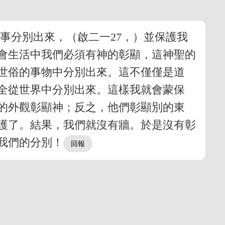
事分別出來，（啟二一27，）並保護我
會生活中我們必須有神的彰顯，這神聖的
世俗的事物中分別出來。這不僅僅是道
全從世界中分別出來。這樣我就會蒙保
的外觀彰顯神；反之，他們彰顯別的東
護了。結果，我們就沒有牆。於是沒有彰
我們的分別！