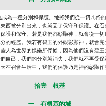
也成為一種分別和保護。牠將我們從一切凡俗的
何東西被分別出來，也就受了保守和保護。在召
的保護和保守。若是我們都彰顯神，就會從一切
充分的經歷。我若有碧玉的外觀彰顯神，就會完
有些人為世界的娛樂所俘擄，因為他們沒有碧玉
我們自己，我們的分別就消失，我們就不再受保
今天在召會生活中，我們的保護乃是神的彰顯作
拾壹 根基
一 有根基的城