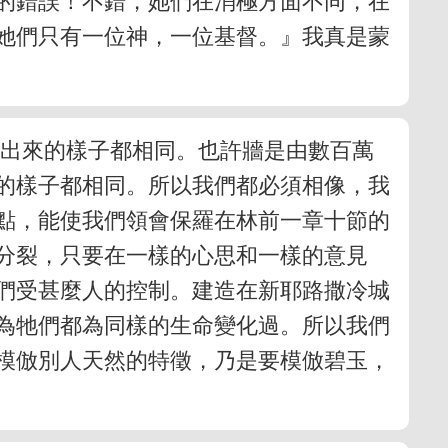
的錯誤！不錯，她們在消極方面不同，在
她們只有一位神，一位基督。』我真是蒙
顯出來的樣子都相同。也許牆是由數百萬
的樣子都相同。所以我們都必須相像，我
點，能使我們領會保羅在林前一章十節的
分裂，只要在一樣的心思和一樣的意見
們受甚麼人的控制。建造在新耶路撒冷城
為牠們都為同樣的生命變化過。所以我們
模倣別人天然的特徵，乃是要模倣碧玉，