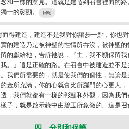
觀念和一樣的意見。這就是建造到召會裡面的路
那獨一的彰顯。
耐而得建造，建造不是我對你讓步一點，你也
真實的建造乃是被神聖的性情所吞沒，被神聖的
保留的獻給祂，告訴祂說，『主，我不願保留我
滿我。』這是正確的路。在召會中被建造並不是
念。我們所需要的，就是使我們的個性，無論是
的金所充滿，你的心就會比所羅門的心更大，
浸透，我們就都有一樣的彰顯和外觀，因為我們
的樣子，就是啟示錄中由碧玉所象徵的。這是召
四 分別和保護