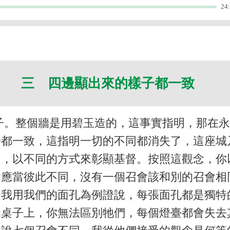
24
三 四邊顯出來的樣子都一致
子。整個牆是用碧玉造的，這事實指明，那在
子都一致，這指明一切的不同都消失了，這座城
同，以不同的方式來彰顯基督。按照這觀念，你
會應當彼此不同，沒有一個召會該和別的召會相
。我用我們的面孔為例證說，每張面孔都是獨特
的桌子上，你無法區別牠們，每個燈臺都會失去