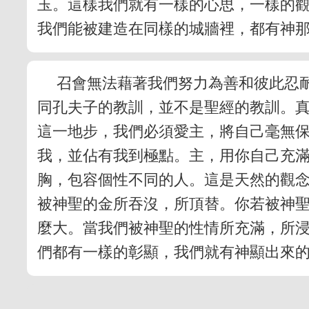
玉。這樣我們就有一樣的心思，一樣的
我們能被建造在同樣的城牆裡，都有神
召會無法藉著我們努力為善和彼此忍
同孔夫子的教訓，並不是聖經的教訓。
這一地步，我們必須愛主，將自己毫無
我，並佔有我到極點。主，用你自己充
胸，包容個性不同的人。這是天然的觀
被神聖的金所吞沒，所頂替。你若被神聖
麼大。當我們被神聖的性情所充滿，所
們都有一樣的彰顯，我們就有神顯出來