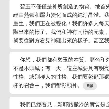
碧玉不僅僅是神所創造的物質。牠首
經由熱氣和壓力變化而成的純淨晶體。我
重生，我們正在被變化！我們許多人每
顯出來的樣子。我們和神有同樣的元素
就要從對方看見神顯出來的樣子。甚至
你想，我們都有碧玉的本質、顏色和
不是木頭城；有一天，這座城要具有明
性格、或別種人的性格。我們要彰顯那
樣的召會中，我們都彰顯神。
我們已經看見，新耶路撒冷的實質是