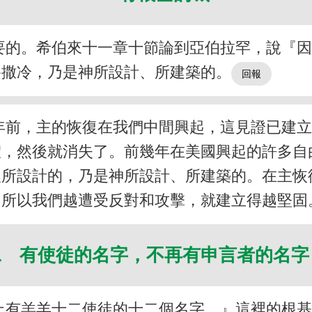
要的。希伯來十一章十節論到亞伯拉罕，說『
路撒冷，乃是神所設計、所建築的。
年前，主的恢復在我們中間興起，這見證已建
體，然後就消失了。前幾年在美國興起的許多自
人所設計的，乃是神所設計、所建築的。在主恢
，所以我們越遭受反對和攻擊，就建立得越堅固
二 有使徒的名字，不再有申言者的名
上有羔羊十二使徒的十二個名字。』這裡的根基