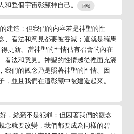
人和整個宇宙彰顯神自己。
確的建造；但我們的內容若是神聖的性
念、看法和意見都要被吞滅；這就是羅馬
而得更新。當神聖的性情佔有召會的內在
、看法和意見。神聖的性情越從裡面充滿
，我們的觀念乃是照著神聖的性情。因
子，並且我們在這彰顯中被建造起來。
很好，絲毫不是犯罪；但因著我們的觀念
觀念就要改變，我們都要成為同樣的碧