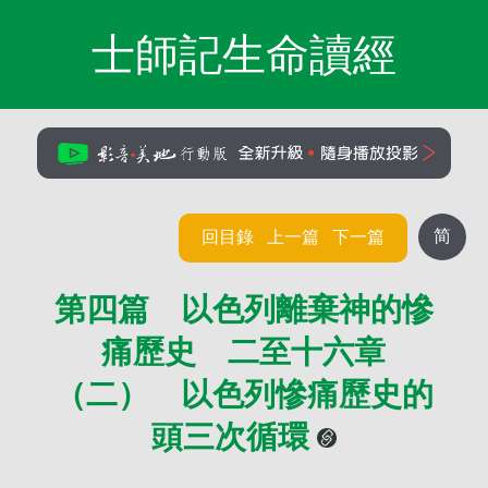
士師記生命讀經
简
回目錄
上一篇
下一篇
第四篇 以色列離棄神的慘
痛歷史 二至十六章
（二） 以色列慘痛歷史的
頭三次循環