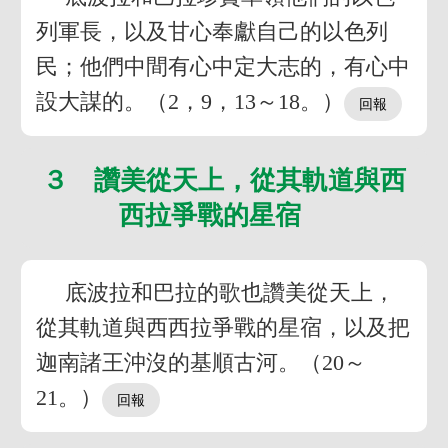
列軍長，以及甘心奉獻自己的以色列
民；他們中間有心中定大志的，有心中
設大謀的。（2，9，13～18。）
３ 讚美從天上，從其軌道與西
西拉爭戰的星宿
底波拉和巴拉的歌也讚美從天上，
從其軌道與西西拉爭戰的星宿，以及把
迦南諸王沖沒的基順古河。（20～
21。）