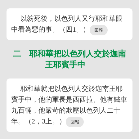
以笏死後，以色列人又行耶和華眼
中看為惡的事。（四1。）
二 耶和華把以色列人交於迦南
王耶賓手中
耶和華就把以色列人交於迦南王耶
賓手中，他的軍長是西西拉。他有鐵車
九百輛，他嚴苛的欺壓以色列人二十
年。（2，3上。）