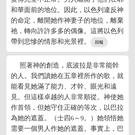
和華面前的地位。因此，以色列違反神
的命定，離開她作神妻子的地位，離棄
祂，轉向許許多多的偶像。這將以色列
帶到悲慘的情形和光景裡。
照著神的創造，底波拉是非常能幹
的人。我們讀她在五章裡所作的歌，就
能看見她滿了能力、才幹、眼光和遠
見。但這樣卓越的人非常順從。神使她
作首領，但她守住正確的等次，以巴拉
為她的遮蓋。（士四6～9。）她領悟她
需要一個男人作她的遮蓋。事實上，巴