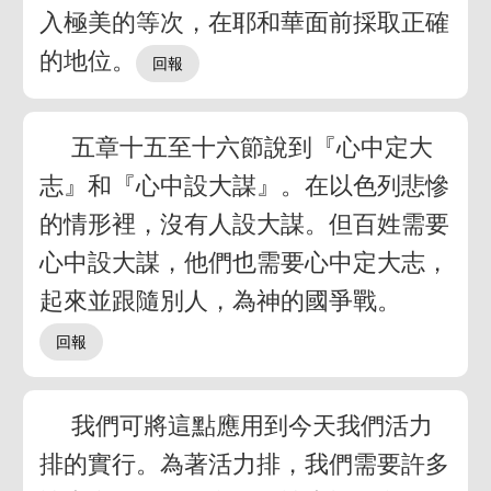
入極美的等次，在耶和華面前採取正確
的地位。
五章十五至十六節說到『心中定大
志』和『心中設大謀』。在以色列悲慘
的情形裡，沒有人設大謀。但百姓需要
心中設大謀，他們也需要心中定大志，
起來並跟隨別人，為神的國爭戰。
我們可將這點應用到今天我們活力
排的實行。為著活力排，我們需要許多