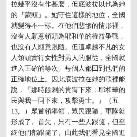
拉幾乎沒有作甚麼，但底波拉以他為她
的『蒙頭』。她守住這樣的地位，全國
就變得不一樣。在他們悲慘的情形裡，
沒有人願意領頭為耶和華的權益爭戰，
也沒有人願意跟隨。但這卓越不凡的女
人領頭實行女性對男人的服從，全國就
進入正確的等次。每個人都回到他們的
正確地位上。因此底波拉在她的歌裡能
說，『那時餘剩的貴冑下來；耶和華的
民與我一同下來，攻擊勇士。』（五
13。）眾首領率領，眾民跟隨，軍隊就
形成了。首先，只有一些人跟隨，但至
終他們都跟隨了。由此我們看見全國進