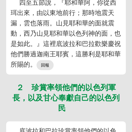
四至五節說，『耶和華阿，你從西
珥出來，由以東地前行；那時地震天
漏，雲也落雨。山見耶和華的面就震
動，西乃山見耶和華以色列神的面，也
是如此。』這裡底波拉和巴拉歡樂慶祝
他們勝過迦南王耶賓，這勝利是耶和華
所賜的。
２ 珍賞率領他們的以色列軍
長，以及甘心奉獻自己的以色列
民
底波拉和巴拉珍賞率領他們的以色