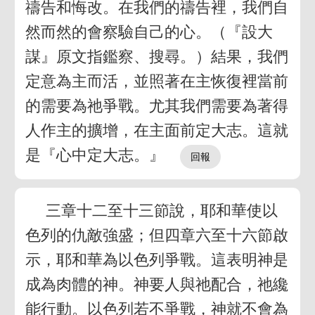
禱告和悔改。在我們的禱告裡，我們自
然而然的會察驗自己的心。（『設大
謀』原文指鑑察、搜尋。）結果，我們
定意為主而活，並照著在主恢復裡當前
的需要為祂爭戰。尤其我們需要為著得
人作主的擴增，在主面前定大志。這就
是『心中定大志。』
三章十二至十三節說，耶和華使以
色列的仇敵強盛；但四章六至十六節啟
示，耶和華為以色列爭戰。這表明神是
成為肉體的神。神要人與祂配合，祂纔
能行動。以色列若不爭戰，神就不會為