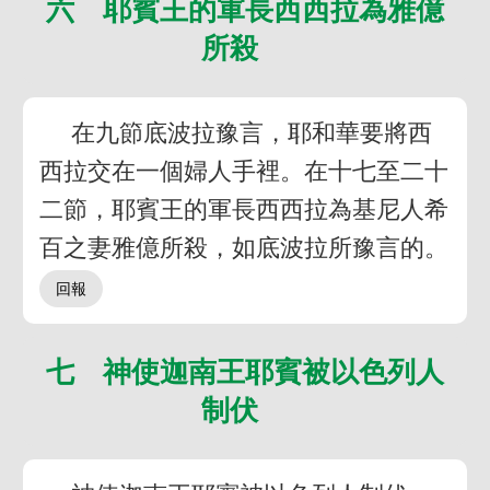
六 耶賓王的軍長西西拉為雅億
所殺
在九節底波拉豫言，耶和華要將西
西拉交在一個婦人手裡。在十七至二十
二節，耶賓王的軍長西西拉為基尼人希
百之妻雅億所殺，如底波拉所豫言的。
七 神使迦南王耶賓被以色列人
制伏