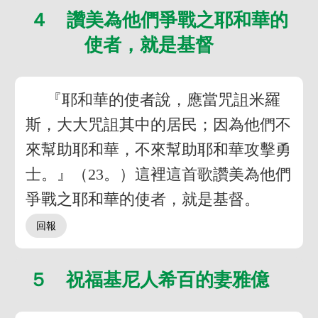
４ 讚美為他們爭戰之耶和華的
使者，就是基督
『耶和華的使者說，應當咒詛米羅
斯，大大咒詛其中的居民；因為他們不
來幫助耶和華，不來幫助耶和華攻擊勇
士。』（23。）這裡這首歌讚美為他們
爭戰之耶和華的使者，就是基督。
５ 祝福基尼人希百的妻雅億