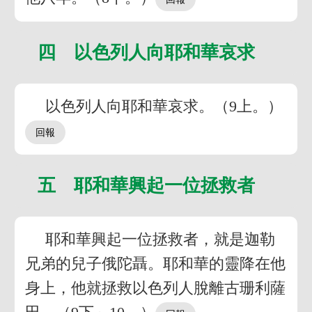
四 以色列人向耶和華哀求
以色列人向耶和華哀求。（9上。）
五 耶和華興起一位拯救者
耶和華興起一位拯救者，就是迦勒
兄弟的兒子俄陀聶。耶和華的靈降在他
身上，他就拯救以色列人脫離古珊利薩