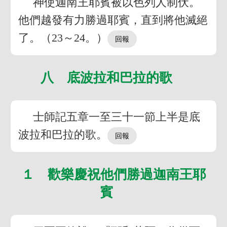
神使迦南王耶賓被以色列人制伏。
他們越發有力勝過耶賓，直到將他滅絕
了。（23～24。）
八 底波拉和巴拉的歌
士師記五章一至三十一節上半是底
波拉和巴拉的歌。
１ 歡樂慶祝他們勝過迦南王耶
賓