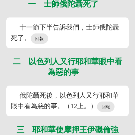
一 士師俄陀聶死了
十一節下半告訴我們，士師俄陀聶
死了。
二 以色列人又行耶和華眼中看
為惡的事
俄陀聶死後，以色列人又行耶和華
眼中看為惡的事。（12上。）
三 耶和華使摩押王伊磯倫強