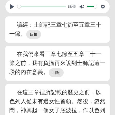
18:46
讀經：士師記三章七節至五章三十
一節。
在我們來看三章七節至五章三十一
節之前，我有負擔再來說到士師記這一
段的內在意義。
在這三章裡所記載的歷史之前，以
色列人從未有過女性首領。然後，忽然
間，神興起一個女子底波拉，作以色列