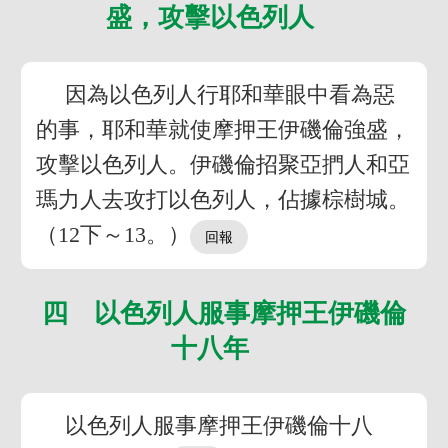
盛，攻擊以色列人
因為以色列人行耶和華眼中看為惡
的事，耶和華就使摩押王伊磯倫強盛，
攻擊以色列人。伊磯倫招聚亞捫人和亞
瑪力人去攻打以色列人，佔據棕樹城。
（12下～13。）
四 以色列人服事摩押王伊磯倫
十八年
以色列人服事摩押王伊磯倫十八