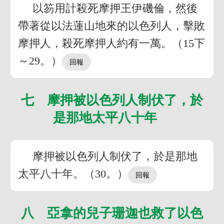
以笏用計殺死摩押王伊磯倫，然後
帶著從以法蓮山地來的以色列人，擊敗
摩押人，殺死摩押人約有一萬。（15下
～29。）
七 摩押被以色列人制伏了，於
是那地太平八十年
摩押被以色列人制伏了，於是那地
太平八十年。（30。）
八 亞拿的兒子珊迦也救了以色