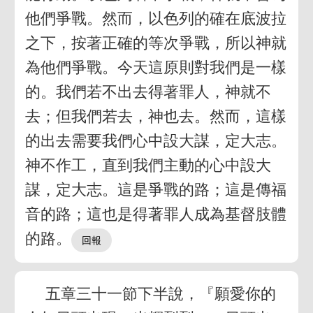
他們爭戰。然而，以色列的確在底波拉
之下，按著正確的等次爭戰，所以神就
為他們爭戰。今天這原則對我們是一樣
的。我們若不出去得著罪人，神就不
去；但我們若去，神也去。然而，這樣
的出去需要我們心中設大謀，定大志。
神不作工，直到我們主動的心中設大
謀，定大志。這是爭戰的路；這是傳福
音的路；這也是得著罪人成為基督肢體
的路。
五章三十一節下半說，『願愛你的