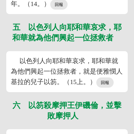
年。（14。）
五 以色列人向耶和華哀求，耶
和華就為他們興起一位拯救者
以色列人向耶和華哀求，耶和華就
為他們興起一位拯救者，就是便雅憫人
基拉的兒子以笏。（15上。）
六 以笏殺摩押王伊磯倫，並擊
敗摩押人