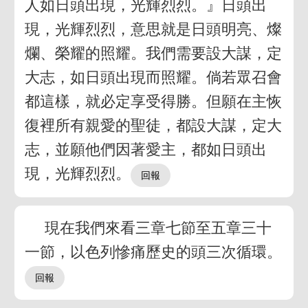
人如日頭出現，光輝烈烈。』日頭出
現，光輝烈烈，意思就是日頭明亮、燦
爛、榮耀的照耀。我們需要設大謀，定
大志，如日頭出現而照耀。倘若眾召會
都這樣，就必定享受得勝。但願在主恢
復裡所有親愛的聖徒，都設大謀，定大
志，並願他們因著愛主，都如日頭出
現，光輝烈烈。
現在我們來看三章七節至五章三十
一節，以色列慘痛歷史的頭三次循環。