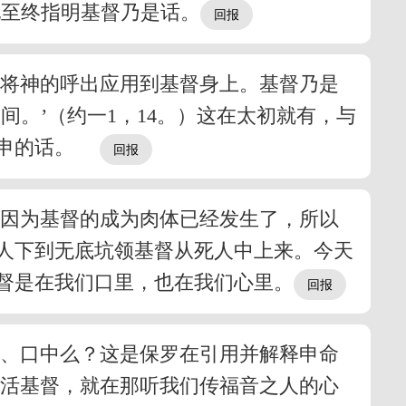
他至终指明基督乃是话。
罗将神的呼出应用到基督身上。基督乃是
。’（约一1，14。）这在太初就有，与
重申的话。
。因为基督的成为肉体已经发生了，所以
人下到无底坑领基督从死人中上来。今天
督是在我们口里，也在我们心里。
中、口中么？这是保罗在引用并解释申命
的活基督，就在那听我们传福音之人的心