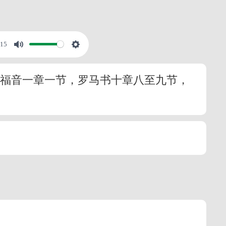
:15
翰福音一章一节，罗马书十章八至九节，