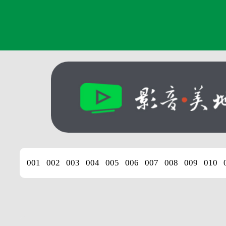
001
002
003
004
005
006
007
008
009
010