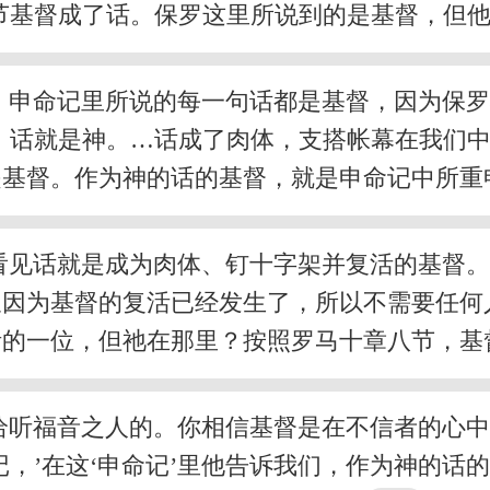
节基督成了话。保罗这里所说到的是基督，但
，申命记里所说的每一句话都是基督，因为保
，话就是神。…话成了肉体，支搭帐幕在我们中间
是基督。作为神的话的基督，就是申命记中所
看见话就是成为肉体、钉十字架并复活的基督
又因为基督的复活已经发生了，所以不需要任何
活的一位，但祂在那里？按照罗马十章八节，基
给听福音之人的。你相信基督是在不信者的心
记，’在这‘申命记’里他告诉我们，作为神的话