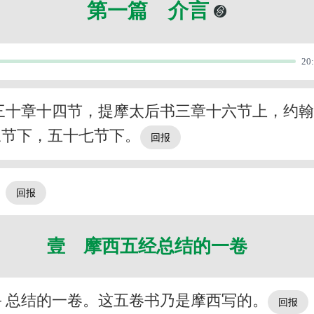
第一篇 介言
20
三十章十四节，提摩太后书三章十六节上，约
三节下，五十七节下。
。
壹 摩西五经总结的一卷
－总结的一卷。这五卷书乃是摩西写的。