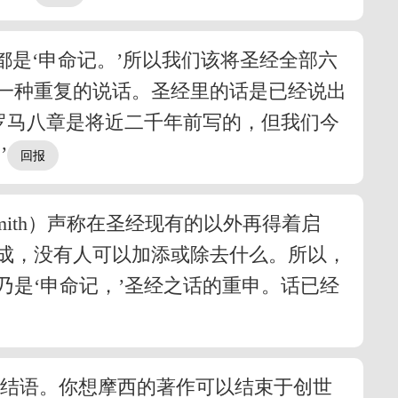
都是‘申命记。’所以我们该将圣经全部六
一种重复的说话。圣经里的话是已经说出
罗马八章是将近二千年前写的，但我们今
’
mith）声称在圣经现有的以外再得着启
成，没有人可以加添或除去什么。所以，
是‘申命记，’圣经之话的重申。话已经
有结语。你想摩西的著作可以结束于创世