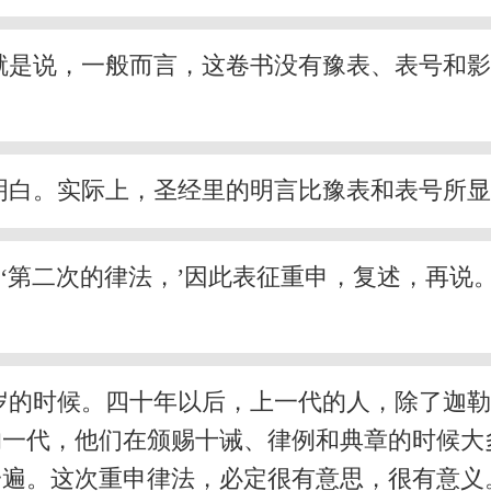
就是说，一般而言，这卷书没有豫表、表号和
明白。实际上，圣经里的明言比豫表和表号所
意‘第二次的律法，’因此表征重申，复述，再
岁的时候。四十年以后，上一代的人，除了迦
的一代，他们在颁赐十诫、律例和典章的时候大
一遍。这次重申律法，必定很有意思，很有意