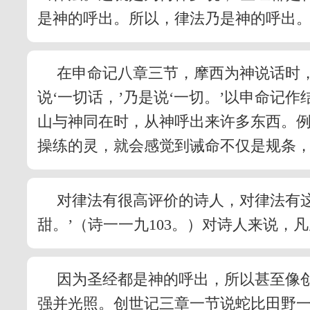
是神的呼出。所以，律法乃是神的呼出
在申命记八章三节，摩西为神说话时，
说‘一切话，’乃是说‘一切。’以申命
山与神同在时，从神呼出来许多东西。
操练的灵，就会感觉到诫命不仅是规条
对律法有很高评价的诗人，对律法有
甜。’（诗一一九103。）对诗人来说
因为圣经都是神的呼出，所以甚至像
强并光照。创世记三章一节说蛇比田野