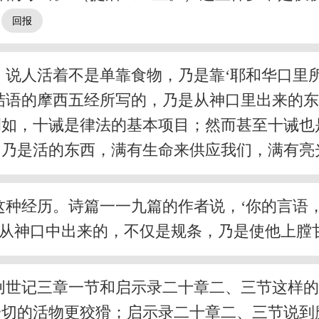
。
说人活着不是单靠食物，乃是靠‘耶和华口里
记作结语的摩西五经所写的，乃是从神口里出来的
例如，十诫是律法的基本项目；然而甚至十诫也
，乃是活的东西，满有生命来供应我们，满有亮
这种经历。诗篇一一九篇的作者说，‘你的言语
，凡从神口中出来的，不仅是规条，乃是使他上膛
创世记三章一节和启示录二十章二、三节这样
一切的活物更狡猾；启示录二十章二、三节说到