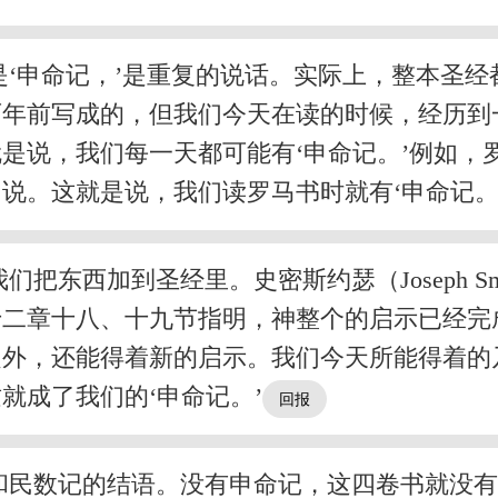
‘申命记，’是重复的说话。实际上，整本圣经
百年前写成的，但我们今天在读的时候，经历到
是说，我们每一天都可能有‘申命记。’例如，
说。这就是说，我们读罗马书时就有‘申命记。
把东西加到圣经里。史密斯约瑟（Joseph S
十二章十八、十九节指明，神整个的启示已经完
外，还能得着新的启示。我们今天所能得着的乃
就成了我们的‘申命记。’
和民数记的结语。没有申命记，这四卷书就没