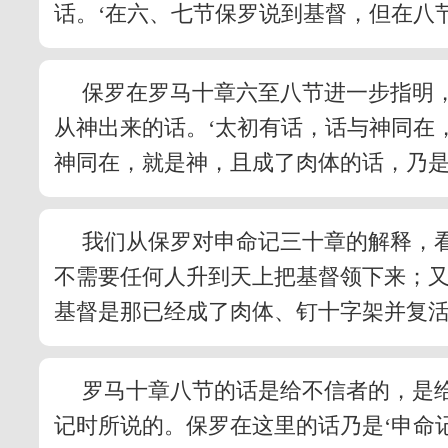
话。‘在六、七节保罗说到基督，但在八
保罗在罗马十章六至八节进一步指明
从神出来的话。‘太初有话，话与神同在
神同在，就是神，且成了肉体的话，乃
我们从保罗对申命记三十章的解释，
不需要任何人升到天上把基督领下来；
基督是那已经成了肉体、钉十字架并复
罗马十章八节的话是给不信者的，是
记时所说的。保罗在这里的话乃是‘申命