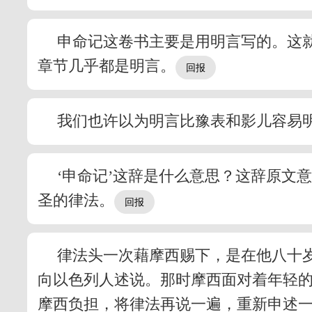
申命记这卷书主要是用明言写的。这
章节几乎都是明言。
我们也许以为明言比豫表和影儿容易
‘申命记’这辞是什么意思？这辞原文
圣的律法。
律法头一次藉摩西赐下，是在他八十
向以色列人述说。那时摩西面对着年轻
摩西负担，将律法再说一遍，重新申述