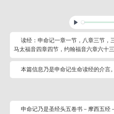
读经：申命记一章一节，八章三节，
马太福音四章四节，约翰福音六章六十
本篇信息乃是申命记生命读经的介言
申命记乃是圣经头五卷书－摩西五经