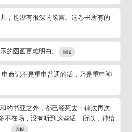
影儿，也没有很深的豫言。这卷书所有的
显示的图画更难明白。
说。申命记不是重申普通的话，乃是重申神
勒和约书亚之外，都已经死去；律法再次
多不在场，没有听到这些话。所以，神给
义。