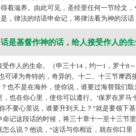
会得着滋养。由此可见，圣经里任何一节经文，
乃是，律法的结语申命记，将律法看为神的活话
 话是基督作神的话，给人接受作人的
受作人的生命。（申三十14，约一1，罗十8
，也可译为奇特的，奇异的。十二、十三节摩西
？也不是在海外，使你说，谁要过海替我们取
里，也在你心里，使你可以遵行。’保罗在罗马
“你不要心里说，谁要升到天上？”就是要领下基
命记这段话的时候，将三十章十一至十三节里的
底怎么说？他说，“这话与你相近，就在你口里