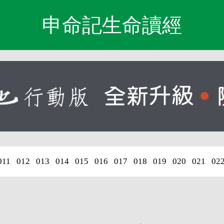
申命記生命讀經
011
012
013
014
015
016
017
018
019
020
021
02