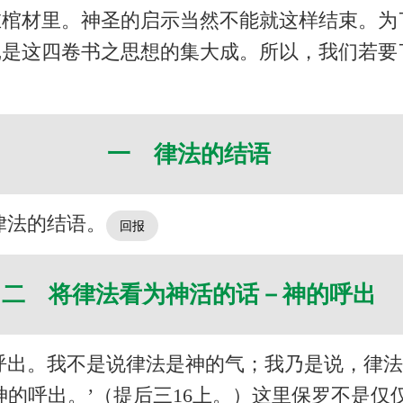
在棺材里。神圣的启示当然不能就这样结束。为
记是这四卷书之思想的集大成。所以，我们若要
一 律法的结语
律法的结语。
二 将律法看为神活的话－神的呼出
呼出。我不是说律法是神的气；我乃是说，律
神的呼出。’（提后三16上。）这里保罗不是