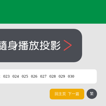
2
023
024
025
026
027
028
029
030
繁
回主页
下一篇