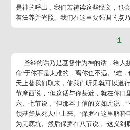
是神的呼出，我们若祷读这些经文，也
着滋养并光照。我们在这里要强调的点
１
圣经的话乃是基督作为神的话，给人接
命‘于你不是太难的，离你也不远。’难
天上替我们取来，使我们听见就可以遵行
节摩西说，‘但这话与你甚近，就在你口
六、七节说，‘但那本于信的义如此说，
领基督从死人中上来。’保罗在这里解释申
为无底坑。然后保罗在八节说，‘这义到