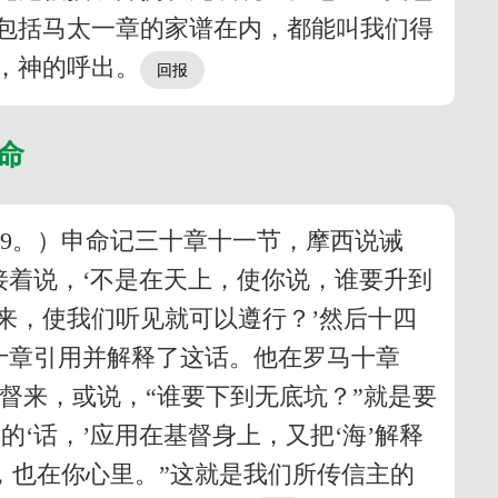
包括马太一章的家谱在内，都能叫我们得
，神的呼出。
生命
～9。）申命记三十章十一节，摩西说诫
接着说，‘不是在天上，使你说，谁要升到
来，使我们听见就可以遵行？’然后十四
十章引用并解释了这话。他在罗马十章
督来，或说，“谁要下到无底坑？”就是要
‘话，’应用在基督身上，又把‘海’解释
，也在你心里。”这就是我们所传信主的