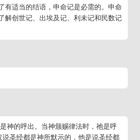
了有适当的结语，申命记是必需的。申命
了解创世记、出埃及记、利未记和民数记
法是神的呼出。当神颁赐律法时，祂是呼
仅仅说圣经都是神所默示的，他是说圣经都