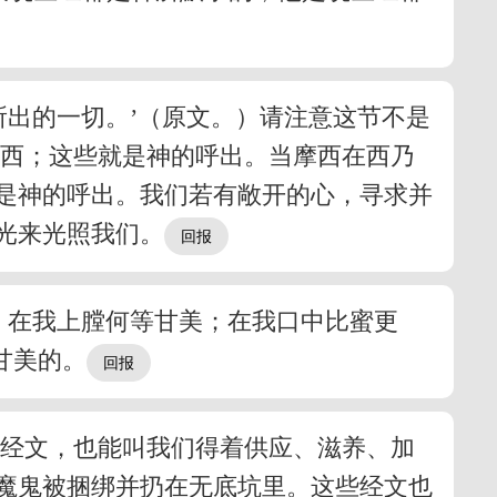
所出的一切。’（原文。）请注意这节不是
东西；这些就是神的呼出。当摩西在西乃
是神的呼出。我们若有敞开的心，寻求并
光来光照我们。
，在我上膛何等甘美；在我口中比蜜更
甘美的。
的经文，也能叫我们得着供应、滋养、加
魔鬼被捆绑并扔在无底坑里。这些经文也